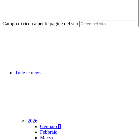
Campo di ricerca per le pagine del sito
Tutte le news
2026
Gennaio
1
Febbraio
Marzo