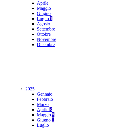
Aprile
Maggio
Giugno
Luglio
1
Agosto
Settembre
Ottobre
Novembre
Dicembre
2025
Gennaio
Febbraio
Marzo
Aprile
3
Maggio
5
Giugno
1
Luglio