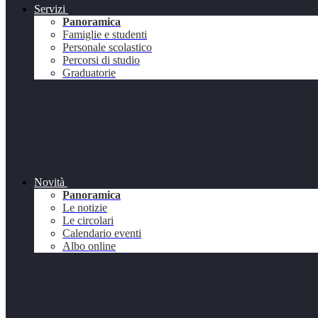
Servizi
Panoramica
Famiglie e studenti
Personale scolastico
Percorsi di studio
Graduatorie
Novità
Panoramica
Le notizie
Le circolari
Calendario eventi
Albo online