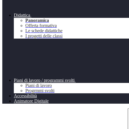
Didattica
Panoramica
Offerta formativa
Le schede didattiche
I progetti delle classi
Piani di lavoro / programmi svolti
Piani di lavoro
Progrmmi svolti
Accessibilità
Animatore Digitale