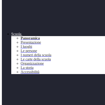
Scuola
Panoramica
Presentazione
I luoghi
Le persone
I numeri della scuola
Le carte della scuola
Organizzazione
La storia
Accessibilità