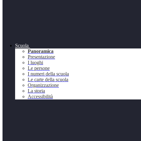
Scuola
Panoramica
Presentazione
I luoghi
Le persone
I numeri della scuola
Le carte della scuola
Organizzazione
La storia
Accessibilità