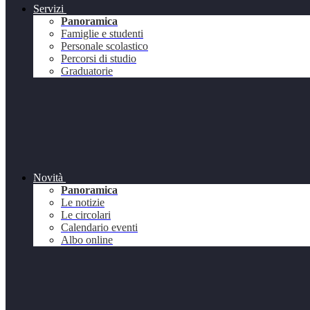
Servizi
Panoramica
Famiglie e studenti
Personale scolastico
Percorsi di studio
Graduatorie
Novità
Panoramica
Le notizie
Le circolari
Calendario eventi
Albo online