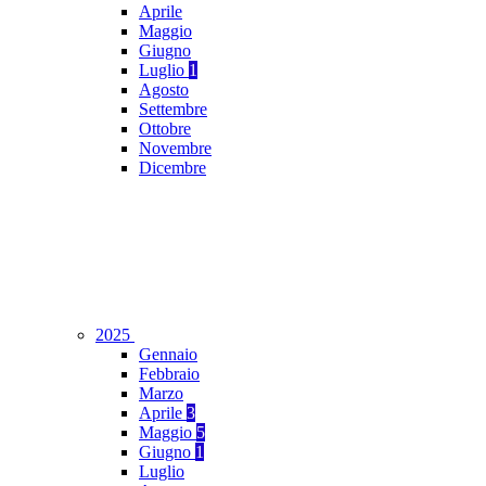
Aprile
Maggio
Giugno
Luglio
1
Agosto
Settembre
Ottobre
Novembre
Dicembre
2025
Gennaio
Febbraio
Marzo
Aprile
3
Maggio
5
Giugno
1
Luglio