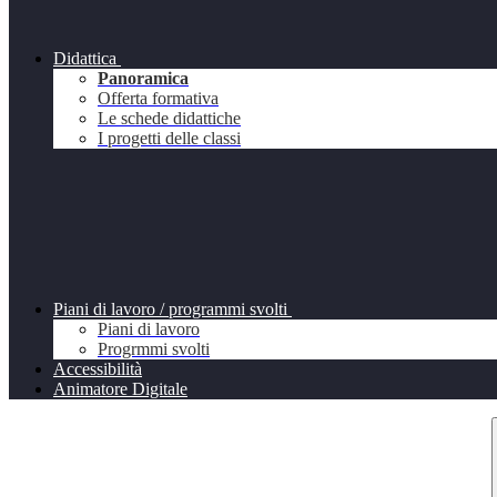
Didattica
Panoramica
Offerta formativa
Le schede didattiche
I progetti delle classi
Piani di lavoro / programmi svolti
Piani di lavoro
Progrmmi svolti
Accessibilità
Animatore Digitale