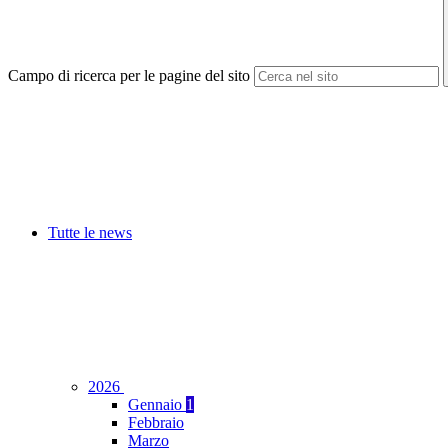
Campo di ricerca per le pagine del sito
Tutte le news
2026
Gennaio
1
Febbraio
Marzo