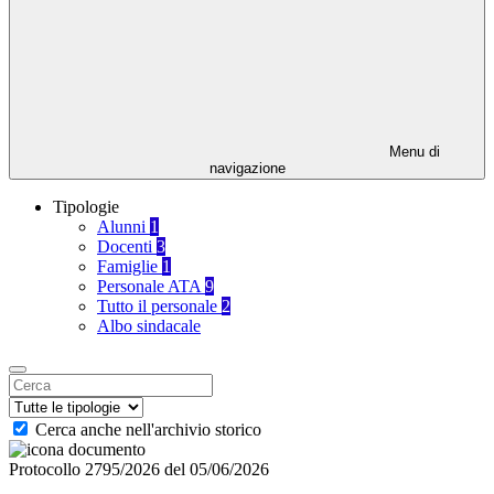
Menu di
navigazione
Tipologie
Alunni
1
Docenti
3
Famiglie
1
Personale ATA
9
Tutto il personale
2
Albo sindacale
Cerca anche nell'archivio storico
Protocollo 2795/2026 del 05/06/2026