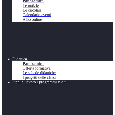
Panoramica
Le notizie
Le circolari
Calendario eventi
Albo online
Didattica
Panoramica
Offerta formativa
Le schede didattiche
I progetti delle classi
Piani di lavoro / programmi svolti