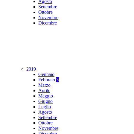
Agosto
Settembre
Ottobre
Novembre
Dicembre
2019
Gennaio
Febbraio
3
Marzo
Aprile
Maggio
Giugno
Luglio
Agosto
Settembre
Ottobre
Novembre
Dicembre