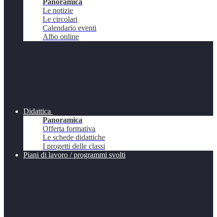
Panoramica
Le notizie
Le circolari
Calendario eventi
Albo online
Didattica
Panoramica
Offerta formativa
Le schede didattiche
I progetti delle classi
Piani di lavoro / programmi svolti