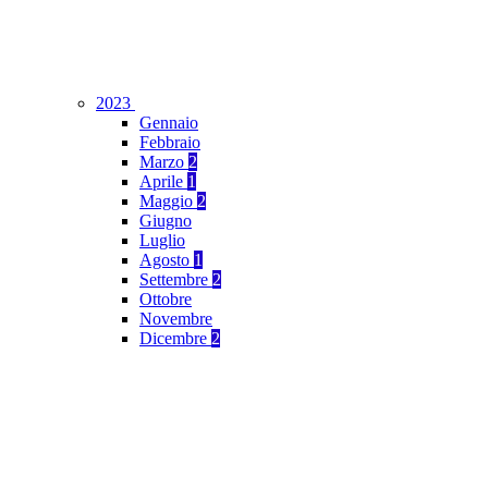
2023
Gennaio
Febbraio
Marzo
2
Aprile
1
Maggio
2
Giugno
Luglio
Agosto
1
Settembre
2
Ottobre
Novembre
Dicembre
2