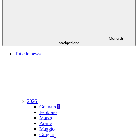
Menu di
navigazione
Tutte le news
2026
Gennaio
1
Febbraio
Marzo
Aprile
Maggio
Giugno