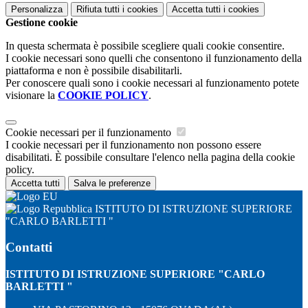
Personalizza
Rifiuta tutti
i cookies
Accetta tutti
i cookies
Gestione cookie
In questa schermata è possibile scegliere quali cookie consentire.
I cookie necessari sono quelli che consentono il funzionamento della
piattaforma e non è possibile disabilitarli.
Per conoscere quali sono i cookie necessari al funzionamento potete
visionare la
COOKIE POLICY
.
Cookie necessari per il funzionamento
I cookie necessari per il funzionamento non possono essere
disabilitati. È possibile consultare l'elenco nella pagina della cookie
policy.
Accetta tutti
Salva le preferenze
ISTITUTO DI ISTRUZIONE SUPERIORE
"CARLO BARLETTI "
Contatti
ISTITUTO DI ISTRUZIONE SUPERIORE "CARLO
BARLETTI "