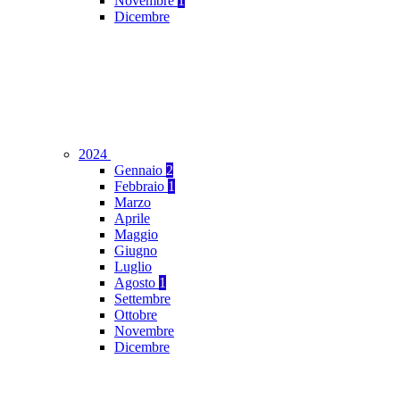
Novembre
1
Dicembre
2024
Gennaio
2
Febbraio
1
Marzo
Aprile
Maggio
Giugno
Luglio
Agosto
1
Settembre
Ottobre
Novembre
Dicembre