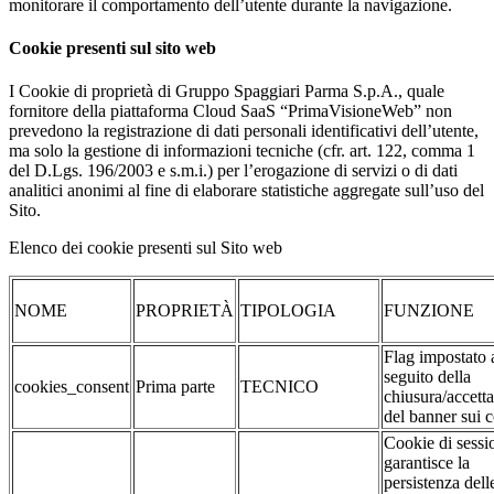
monitorare il comportamento dell’utente durante la navigazione.
Cookie presenti sul sito web
I Cookie di proprietà di Gruppo Spaggiari Parma S.p.A., quale
fornitore della piattaforma Cloud SaaS “PrimaVisioneWeb” non
prevedono la registrazione di dati personali identificativi dell’utente,
ma solo la gestione di informazioni tecniche (cfr. art. 122, comma 1
del D.Lgs. 196/2003 e s.m.i.) per l’erogazione di servizi o di dati
analitici anonimi al fine di elaborare statistiche aggregate sull’uso del
Sito.
Elenco dei cookie presenti sul Sito web
NOME
PROPRIETÀ
TIPOLOGIA
FUNZIONE
Flag impostato 
seguito della
cookies_consent
Prima parte
TECNICO
chiusura/accett
del banner sui 
Cookie di sessi
garantisce la
persistenza dell