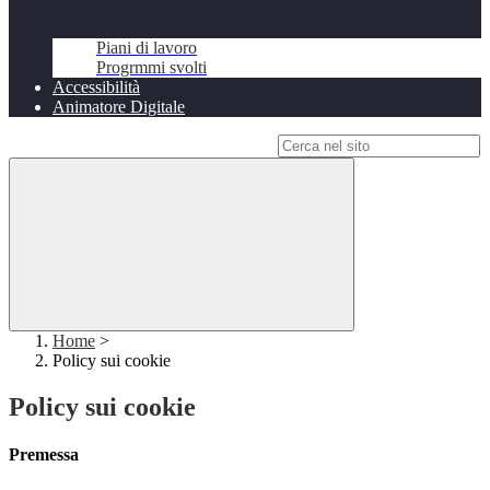
Piani di lavoro
Progrmmi svolti
Accessibilità
Animatore Digitale
Campo di ricerca per le pagine del sito
Home
>
Policy sui cookie
Policy sui cookie
Premessa