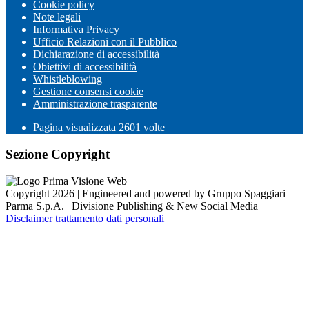
Cookie policy
Note legali
Informativa Privacy
Ufficio Relazioni con il Pubblico
Dichiarazione di accessibilità
Obiettivi di accessibilità
Whistleblowing
Gestione consensi cookie
Amministrazione trasparente
Pagina visualizzata
2601
volte
Sezione Copyright
Copyright 2026 | Engineered and powered by Gruppo Spaggiari
Parma S.p.A. | Divisione Publishing & New Social Media
Disclaimer trattamento dati personali