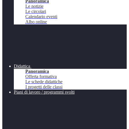
Panoramica
Le notizie
Le circolari
Calendario eventi
Albo online
Didattica
Panoramica
Offerta formativa
Le schede didattiche
I progetti delle classi
Piani di lavoro / programmi svolti