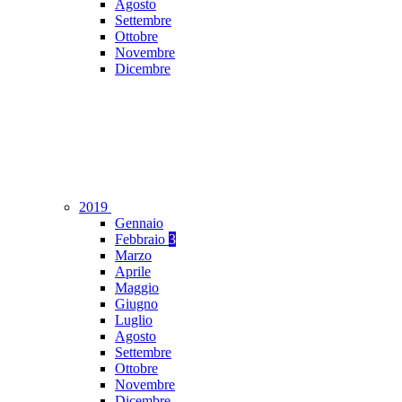
Agosto
Settembre
Ottobre
Novembre
Dicembre
2019
Gennaio
Febbraio
3
Marzo
Aprile
Maggio
Giugno
Luglio
Agosto
Settembre
Ottobre
Novembre
Dicembre