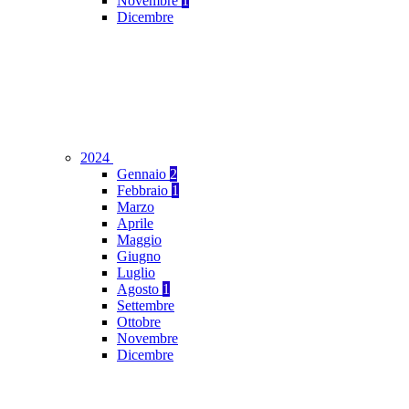
Novembre
1
Dicembre
2024
Gennaio
2
Febbraio
1
Marzo
Aprile
Maggio
Giugno
Luglio
Agosto
1
Settembre
Ottobre
Novembre
Dicembre