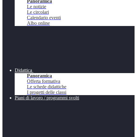
Panoramica
Le notizie
Le circolari
Calendario eventi
Albo online
Didattica
Panoramica
Offerta formativa
Le schede didattiche
I progetti delle classi
Piani di lavoro / programmi svolti