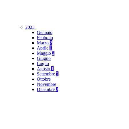
2023
Gennaio
Febbraio
Marzo
2
Aprile
1
Maggio
2
Giugno
Luglio
Agosto
1
Settembre
2
Ottobre
Novembre
Dicembre
2