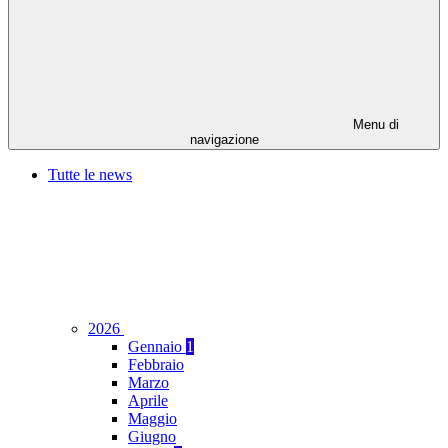
Menu di
navigazione
Tutte le news
2026
Gennaio
1
Febbraio
Marzo
Aprile
Maggio
Giugno