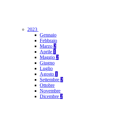
2023
Gennaio
Febbraio
Marzo
2
Aprile
1
Maggio
2
Giugno
Luglio
Agosto
1
Settembre
2
Ottobre
Novembre
Dicembre
2