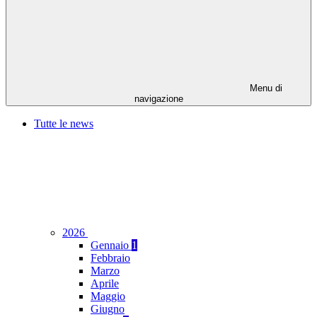
Menu di
navigazione
Tutte le news
2026
Gennaio
1
Febbraio
Marzo
Aprile
Maggio
Giugno