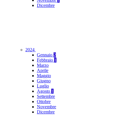
Novembre
1
Dicembre
2024
Gennaio
2
Febbraio
1
Marzo
Aprile
Maggio
Giugno
Luglio
Agosto
1
Settembre
Ottobre
Novembre
Dicembre