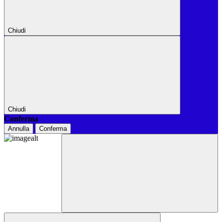
Chiudi
Chiudi
Conferma
Annulla
Conferma