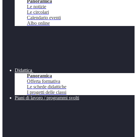
Panoramica
Le notizie
Le circolari
Calendario eventi
Albo online
Didattica
Panoramica
Offerta formativa
Le schede didattiche
I progetti delle classi
Piani di lavoro / programmi svolti