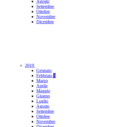
Agosto
Settembre
Ottobre
Novembre
Dicembre
2019
Gennaio
Febbraio
3
Marzo
Aprile
Maggio
Giugno
Luglio
Agosto
Settembre
Ottobre
Novembre
Dicembre