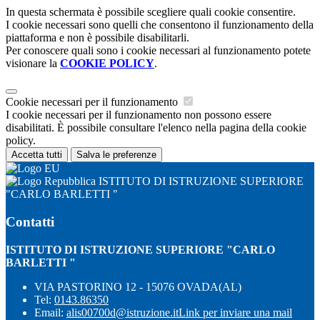
In questa schermata è possibile scegliere quali cookie consentire.
I cookie necessari sono quelli che consentono il funzionamento della
piattaforma e non è possibile disabilitarli.
Per conoscere quali sono i cookie necessari al funzionamento potete
visionare la
COOKIE POLICY
.
Cookie necessari per il funzionamento
I cookie necessari per il funzionamento non possono essere
disabilitati. È possibile consultare l'elenco nella pagina della cookie
policy.
Accetta tutti
Salva le preferenze
ISTITUTO DI ISTRUZIONE SUPERIORE
"CARLO BARLETTI "
Contatti
ISTITUTO DI ISTRUZIONE SUPERIORE "CARLO
BARLETTI "
VIA PASTORINO 12 - 15076 OVADA(AL)
Tel:
0143.86350
Email:
alis00700d@istruzione.it
Link per inviare una mail