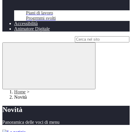
Piani di lavoro
Progrmmi svolti
Accessibilità
Animatore Digitale
Campo di ricerca per le pagine del sito
Home
>
Novità
Novità
Panoramica delle voci di menu