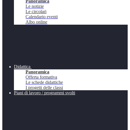
Panoramica
Le notizie
Le circolari
Calendario eventi
Albo online
Didattica
Panoramica
Offerta formativa
Le schede didattiche
I progetti delle classi
Piani di lavoro / programmi svolti