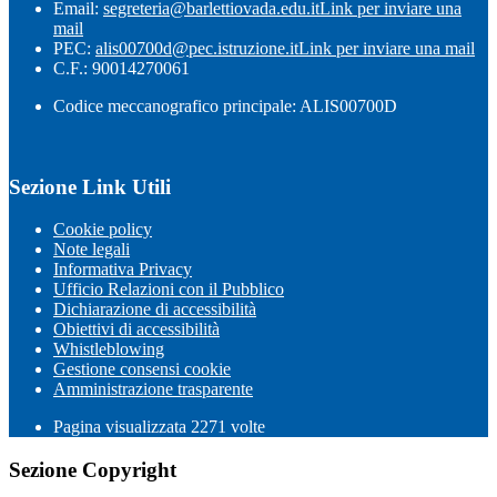
Email:
segreteria@barlettiovada.edu.it
Link per inviare una
mail
PEC:
alis00700d@pec.istruzione.it
Link per inviare una mail
C.F.: 90014270061
Codice meccanografico principale: ALIS00700D
Sezione Link Utili
Cookie policy
Note legali
Informativa Privacy
Ufficio Relazioni con il Pubblico
Dichiarazione di accessibilità
Obiettivi di accessibilità
Whistleblowing
Gestione consensi cookie
Amministrazione trasparente
Pagina visualizzata
2271
volte
Sezione Copyright