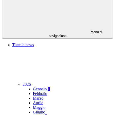
Menu di
navigazione
Tutte le news
2026
Gennaio
1
Febbraio
Marzo
Aprile
Maggio
Giugno