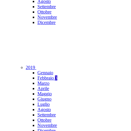
Agosto
Settembre
Ottobre
Novembre
Dicembre
2019
Gennaio
Febbraio
3
Marzo
Aprile
Maggio
Giugno
Luglio
Agosto
Settembre
Ottobre
Novembre
Dicembre