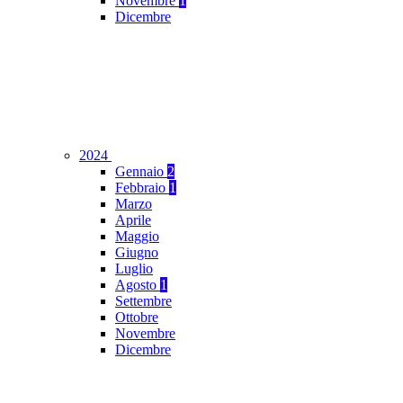
Novembre
1
Dicembre
2024
Gennaio
2
Febbraio
1
Marzo
Aprile
Maggio
Giugno
Luglio
Agosto
1
Settembre
Ottobre
Novembre
Dicembre