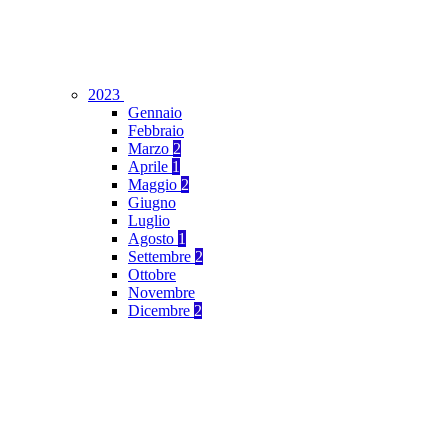
2023
Gennaio
Febbraio
Marzo
2
Aprile
1
Maggio
2
Giugno
Luglio
Agosto
1
Settembre
2
Ottobre
Novembre
Dicembre
2