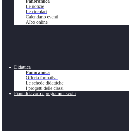
Panoramica
Le notizie
Le circolari
Calendario eventi
Albo online
Didattica
Panoramica
Offerta formativa
Le schede didattiche
I progetti delle classi
Piani di lavoro / programmi svolti