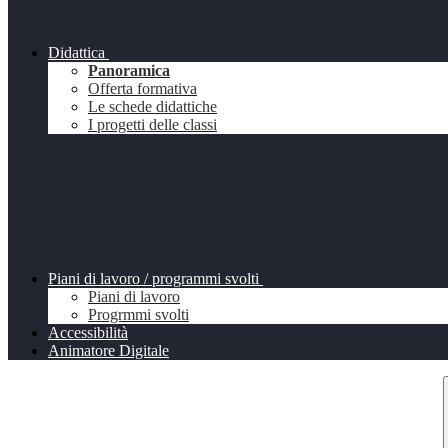
Didattica
Panoramica
Offerta formativa
Le schede didattiche
I progetti delle classi
Piani di lavoro / programmi svolti
Piani di lavoro
Progrmmi svolti
Accessibilità
Animatore Digitale