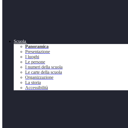
Scuola
Panoramica
Presentazione
I luoghi
Le persone
I numeri della scuola
Le carte della scuola
Organizzazione
La storia
Accessibilità