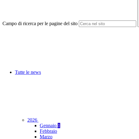
Campo di ricerca per le pagine del sito
Tutte le news
2026
Gennaio
1
Febbraio
Marzo