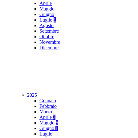
Aprile
Maggio
Giugno
Luglio
1
Agosto
Settembre
Ottobre
Novembre
Dicembre
2025
Gennaio
Febbraio
Marzo
Aprile
3
Maggio
5
Giugno
1
Luglio