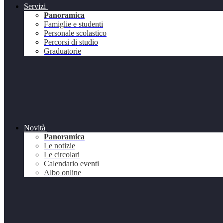
Servizi
Panoramica
Famiglie e studenti
Personale scolastico
Percorsi di studio
Graduatorie
Novità
Panoramica
Le notizie
Le circolari
Calendario eventi
Albo online