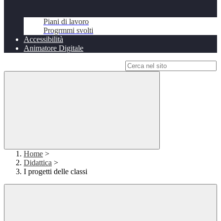
Piani di lavoro
Progrmmi svolti
Accessibilità
Animatore Digitale
Campo di ricerca per le pagine del sito
Home
>
Didattica
>
I progetti delle classi