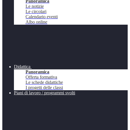
Panoramica
Le notizie
Le circolari
Calendario eventi
Albo online
Didattica
Panoramica
Offerta formativa
Le schede didattiche
I progetti delle classi
Piani di lavoro / programmi svolti