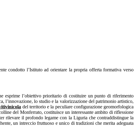
te condotto l’Istituto ad orientare la propria offerta formativa verso
e esprime l’obiettivo prioritario di costituire un punto di riferimento
ica, l’innovazione, lo studio e la valorizzazione del patrimonio artistico,
itivinicola
del territorio e la peculiare configurazione geomorfologica
olline del Monferrato, costituisce un interessante ambito di riflessione
poter rilevare il profondo legame con la Liguria che contraddistingue la
cchente, un intreccio fruttuoso e unico di tradizioni che merita adeguata