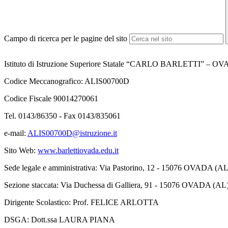
Campo di ricerca per le pagine del sito
Istituto di Istruzione Superiore Statale “CARLO BARLETTI” – O
Codice Meccanografico: ALIS00700D
Codice Fiscale 90014270061
Tel. 0143/86350 - Fax 0143/835061
e-mail:
ALIS00700D@istruzione.it
Sito Web:
www.barlettiovada.edu.it
Sede legale e amministrativa: Via Pastorino, 12 - 15076 OVADA (AL
Sezione staccata: Via Duchessa di Galliera, 91 - 15076 OVADA (AL
Dirigente Scolastico: Prof. FELICE ARLOTTA
DSGA: Dott.ssa LAURA PIANA