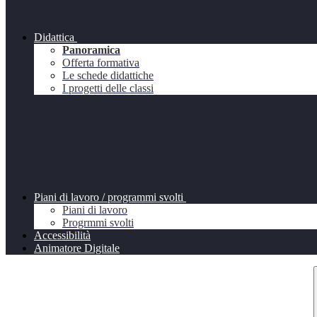
Didattica
Panoramica
Offerta formativa
Le schede didattiche
I progetti delle classi
Piani di lavoro / programmi svolti
Piani di lavoro
Progrmmi svolti
Accessibilità
Animatore Digitale