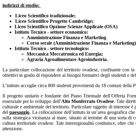
indirizzi di studio:
Liceo Scientifico tradizionale;
Liceo Scientifico Progetto Cambridge;
Liceo Scientifico Opzione Scienze Applicate (OSA)
Istituto Tecnico - settore economico:
Amministrazione Finanza e Marketing
Corso serale (Amministrazione Finanza e Marketing)
Istituto Tecnico - settore tecnologico:
Meccanica Meccatronica ed Energia;
Agraria Agroalimentare Agroindustria.
La particolare collocazione del territorio ovadese, confinante con la
obiettivi in grado di rispondere ai bisogni formativi degli studenti e del 
L’istituto accoglie circa 800 studenti provenienti da 18 comuni della P
Il progetto unitario e fondante del Piano Triennale dell’Offerta Form
essenziale per lo sviluppo dell’
Alto Monferrato Ovadese
. Tale diret
culturale e ambientale del territorio. Particolare oggetto di interesse è
del
paesaggio
. La collocazione dell’istituto in un’area geografica ch
sulla strategica vicinanza al mare, situato al termine di una sorta di 
cultura territoriale ovadese. Tale interregionalità costituisce, oltre c
attenzione.