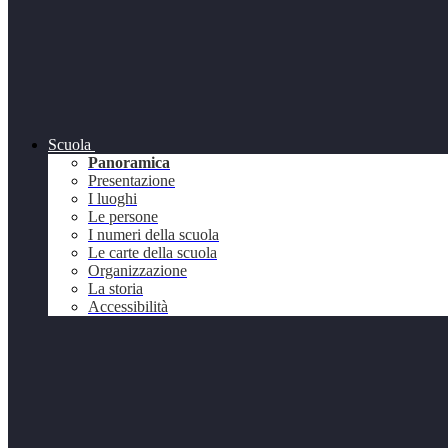
Scuola
Panoramica
Presentazione
I luoghi
Le persone
I numeri della scuola
Le carte della scuola
Organizzazione
La storia
Accessibilità