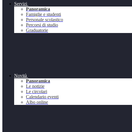
Servizi
Panoramica
Famiglie e studenti
Personale scolastico
Percorsi di studio
Graduatorie
Novità
Panoramica
Le notizie
Le circolari
Calendario eventi
Albo online