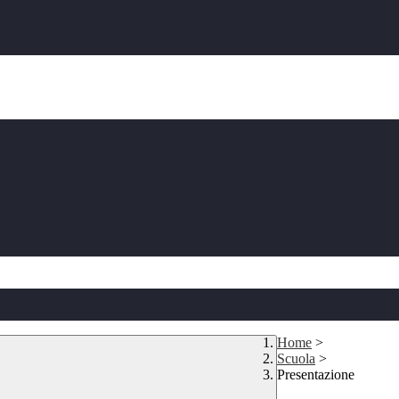
Home
>
Scuola
>
Presentazione