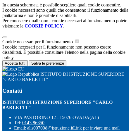
In questa schermata è possibile scegliere quali cookie consentire.
I cookie necessari sono quelli che consentono il funzionamento della
piattaforma e non è possibile disabilitarli.
Per conoscere quali sono i cookie necessari al funzionamento potete
visionare la
COOKIE POLICY
.
Cookie necessari per il funzionamento
I cookie necessari per il funzionamento non possono essere
disabilitati. È possibile consultare l'elenco nella pagina della cookie
policy.
Accetta tutti
Salva le preferenze
ISTITUTO DI ISTRUZIONE SUPERIORE
"CARLO BARLETTI "
Contatti
ISTITUTO DI ISTRUZIONE SUPERIORE "CARLO
BARLETTI "
VIA PASTORINO 12 - 15076 OVADA(AL)
Tel:
0143.86350
Email:
alis00700d@istruzione.it
Link per inviare una mail