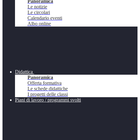
Panoramica
Le notizie
Le circolari
Calendario eventi
Albo online
Didattica
Panoramica
Offerta formativa
Le schede didattiche
I progetti delle classi
Piani di lavoro / programmi svolti