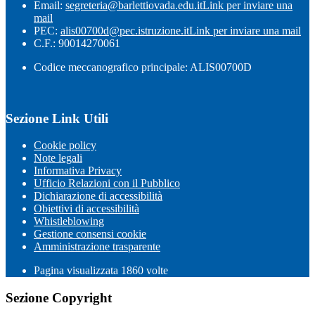
Email:
segreteria@barlettiovada.edu.it
Link per inviare una
mail
PEC:
alis00700d@pec.istruzione.it
Link per inviare una mail
C.F.: 90014270061
Codice meccanografico principale: ALIS00700D
Sezione Link Utili
Cookie policy
Note legali
Informativa Privacy
Ufficio Relazioni con il Pubblico
Dichiarazione di accessibilità
Obiettivi di accessibilità
Whistleblowing
Gestione consensi cookie
Amministrazione trasparente
Pagina visualizzata
1860
volte
Sezione Copyright