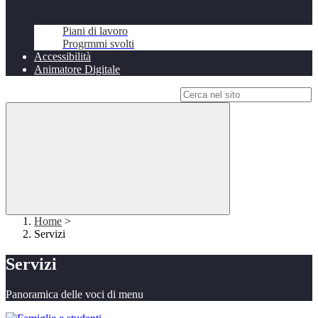
Piani di lavoro
Progrmmi svolti
Accessibilità
Animatore Digitale
Campo di ricerca per le pagine del sito
Home
>
Servizi
Servizi
Panoramica delle voci di menu