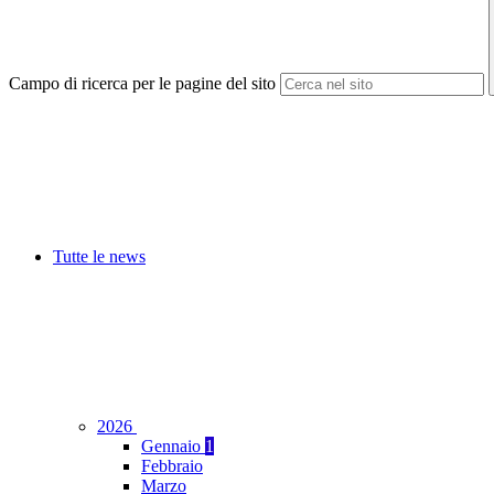
Campo di ricerca per le pagine del sito
Tutte le news
2026
Gennaio
1
Febbraio
Marzo