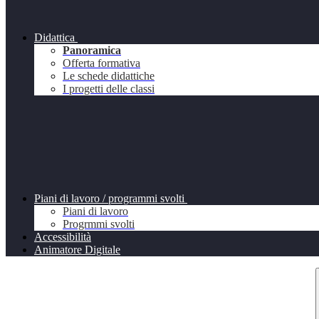
Didattica
Panoramica
Offerta formativa
Le schede didattiche
I progetti delle classi
Piani di lavoro / programmi svolti
Piani di lavoro
Progrmmi svolti
Accessibilità
Animatore Digitale