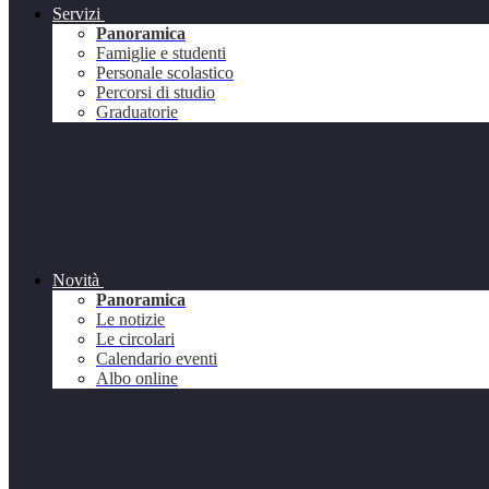
Servizi
Panoramica
Famiglie e studenti
Personale scolastico
Percorsi di studio
Graduatorie
Novità
Panoramica
Le notizie
Le circolari
Calendario eventi
Albo online