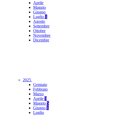
Aprile
Maggio
Giugno
Luglio
1
Agosto
Settembre
Ottobre
Novembre
Dicembre
2025
Gennaio
Febbraio
Marzo
Aprile
3
Maggio
5
Giugno
1
Luglio