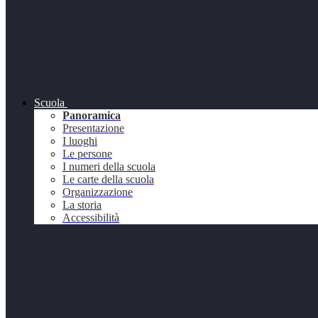
Scuola
Panoramica
Presentazione
I luoghi
Le persone
I numeri della scuola
Le carte della scuola
Organizzazione
La storia
Accessibilità