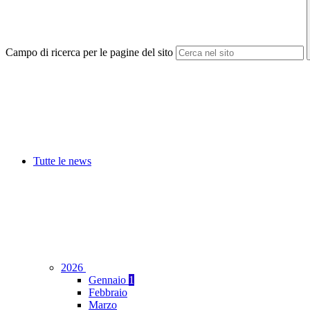
Campo di ricerca per le pagine del sito
Tutte le news
2026
Gennaio
1
Febbraio
Marzo