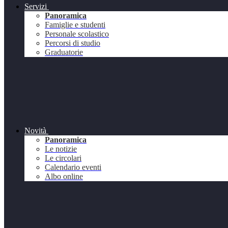
Servizi
Panoramica
Famiglie e studenti
Personale scolastico
Percorsi di studio
Graduatorie
Novità
Panoramica
Le notizie
Le circolari
Calendario eventi
Albo online