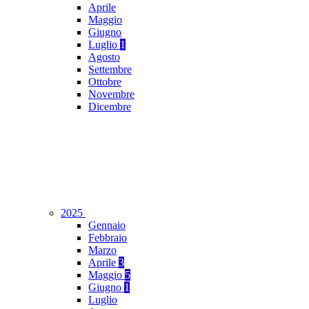
Aprile
Maggio
Giugno
Luglio
1
Agosto
Settembre
Ottobre
Novembre
Dicembre
2025
Gennaio
Febbraio
Marzo
Aprile
3
Maggio
5
Giugno
1
Luglio