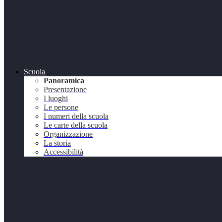
Scuola
Panoramica
Presentazione
I luoghi
Le persone
I numeri della scuola
Le carte della scuola
Organizzazione
La storia
Accessibilità