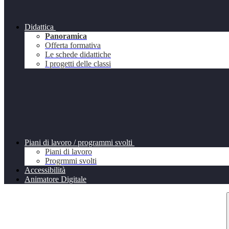
Didattica
Panoramica
Offerta formativa
Le schede didattiche
I progetti delle classi
Piani di lavoro / programmi svolti
Piani di lavoro
Progrmmi svolti
Accessibilità
Animatore Digitale