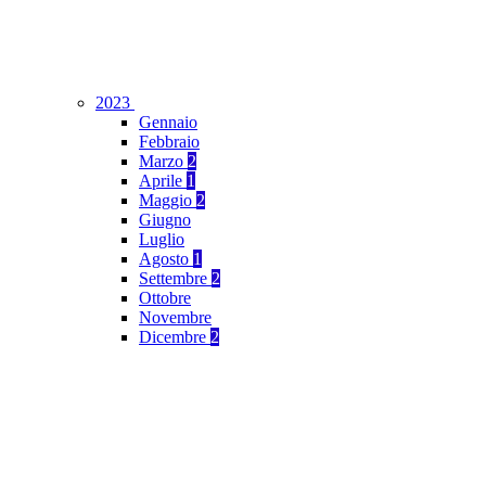
2023
Gennaio
Febbraio
Marzo
2
Aprile
1
Maggio
2
Giugno
Luglio
Agosto
1
Settembre
2
Ottobre
Novembre
Dicembre
2