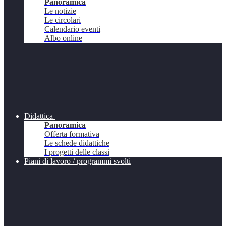
Panoramica
Le notizie
Le circolari
Calendario eventi
Albo online
Didattica
Panoramica
Offerta formativa
Le schede didattiche
I progetti delle classi
Piani di lavoro / programmi svolti