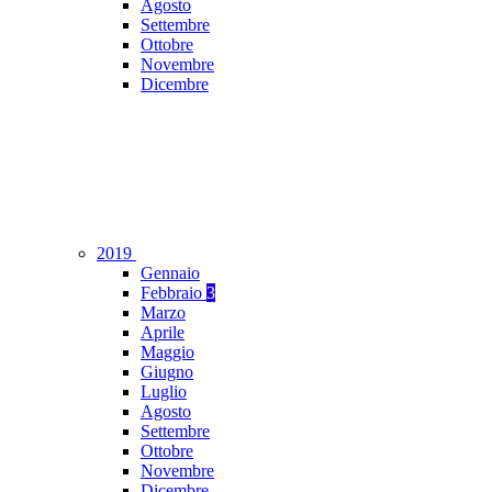
Agosto
Settembre
Ottobre
Novembre
Dicembre
2019
Gennaio
Febbraio
3
Marzo
Aprile
Maggio
Giugno
Luglio
Agosto
Settembre
Ottobre
Novembre
Dicembre