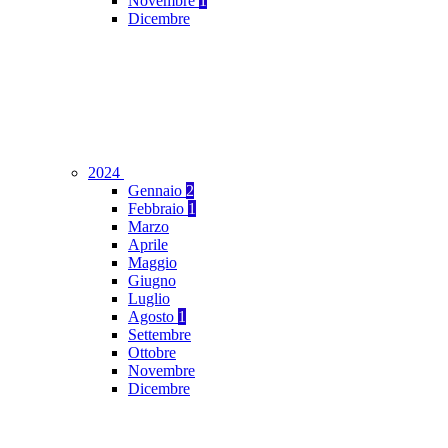
Novembre
1
Dicembre
2024
Gennaio
2
Febbraio
1
Marzo
Aprile
Maggio
Giugno
Luglio
Agosto
1
Settembre
Ottobre
Novembre
Dicembre