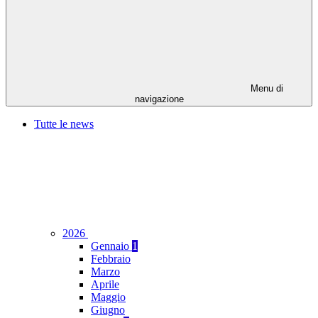
Menu di
navigazione
Tutte le news
2026
Gennaio
1
Febbraio
Marzo
Aprile
Maggio
Giugno