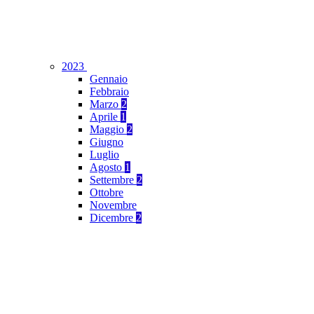
2023
Gennaio
Febbraio
Marzo
2
Aprile
1
Maggio
2
Giugno
Luglio
Agosto
1
Settembre
2
Ottobre
Novembre
Dicembre
2