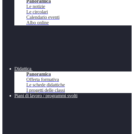
Panoramica
Le notizie
Le circolari
Calendario eventi
Albo online
Didattica
Panoramica
Offerta formativa
Le schede didattiche
I progetti delle classi
Piani di lavoro / programmi svolti