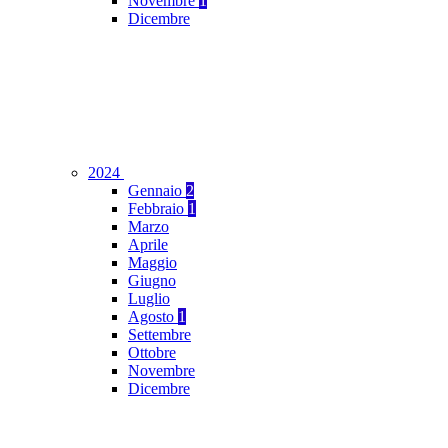
Novembre
1
Dicembre
2024
Gennaio
2
Febbraio
1
Marzo
Aprile
Maggio
Giugno
Luglio
Agosto
1
Settembre
Ottobre
Novembre
Dicembre