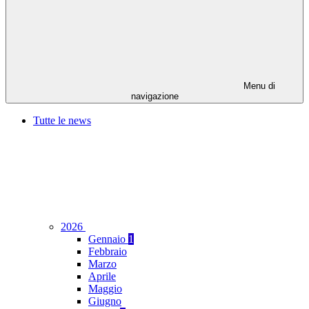
Menu di
navigazione
Tutte le news
2026
Gennaio
1
Febbraio
Marzo
Aprile
Maggio
Giugno