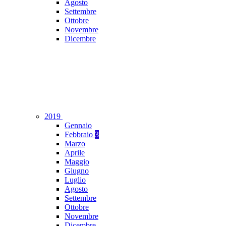
Agosto
Settembre
Ottobre
Novembre
Dicembre
2019
Gennaio
Febbraio
3
Marzo
Aprile
Maggio
Giugno
Luglio
Agosto
Settembre
Ottobre
Novembre
Dicembre