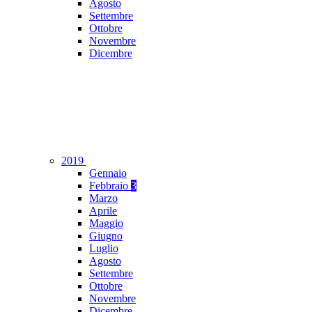
Agosto
Settembre
Ottobre
Novembre
Dicembre
2019
Gennaio
Febbraio
3
Marzo
Aprile
Maggio
Giugno
Luglio
Agosto
Settembre
Ottobre
Novembre
Dicembre