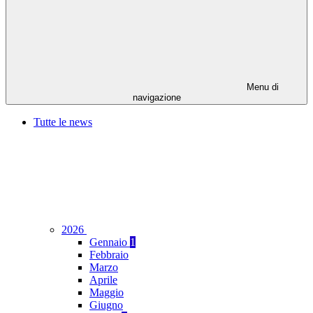
Menu di
navigazione
Tutte le news
2026
Gennaio
1
Febbraio
Marzo
Aprile
Maggio
Giugno