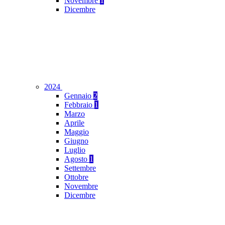
Novembre
1
Dicembre
2024
Gennaio
2
Febbraio
1
Marzo
Aprile
Maggio
Giugno
Luglio
Agosto
1
Settembre
Ottobre
Novembre
Dicembre