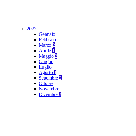
2023
Gennaio
Febbraio
Marzo
2
Aprile
1
Maggio
2
Giugno
Luglio
Agosto
1
Settembre
2
Ottobre
Novembre
Dicembre
2