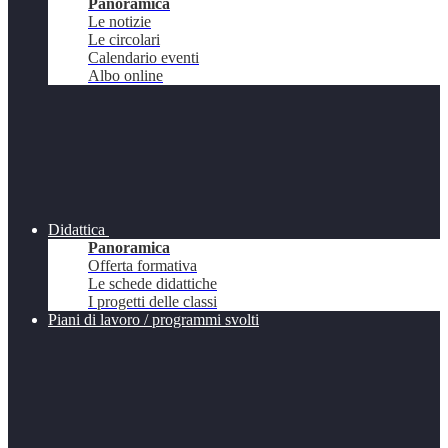
Panoramica
Le notizie
Le circolari
Calendario eventi
Albo online
Didattica
Panoramica
Offerta formativa
Le schede didattiche
I progetti delle classi
Piani di lavoro / programmi svolti