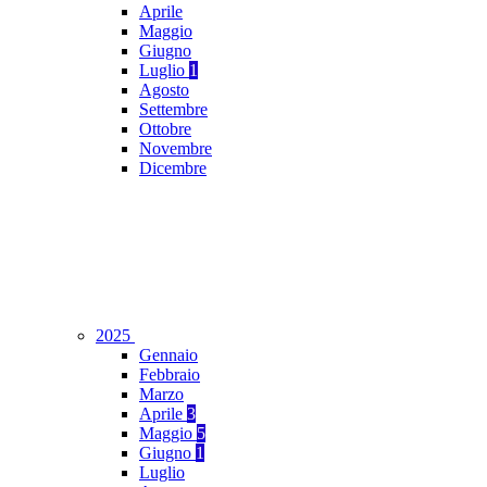
Aprile
Maggio
Giugno
Luglio
1
Agosto
Settembre
Ottobre
Novembre
Dicembre
2025
Gennaio
Febbraio
Marzo
Aprile
3
Maggio
5
Giugno
1
Luglio