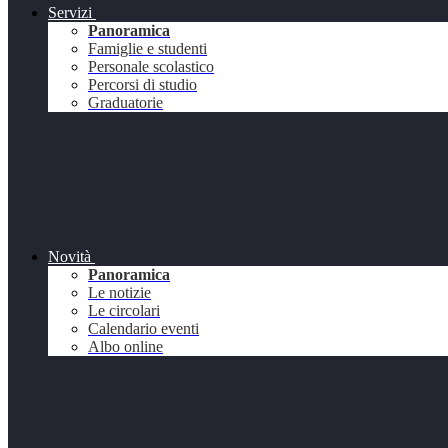
Servizi
Panoramica
Famiglie e studenti
Personale scolastico
Percorsi di studio
Graduatorie
Novità
Panoramica
Le notizie
Le circolari
Calendario eventi
Albo online