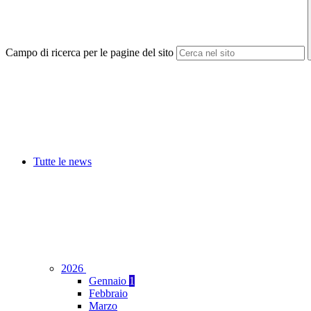
Campo di ricerca per le pagine del sito
Tutte le news
2026
Gennaio
1
Febbraio
Marzo