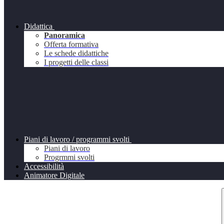
Didattica
Panoramica
Offerta formativa
Le schede didattiche
I progetti delle classi
Piani di lavoro / programmi svolti
Piani di lavoro
Progrmmi svolti
Accessibilità
Animatore Digitale