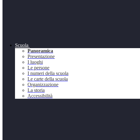
Scuola
Panoramica
Presentazione
I luoghi
Le persone
I numeri della scuola
Le carte della scuola
Organizzazione
La storia
Accessibilità