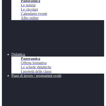
Panoramica
Le notizie
Le circolari
Calendario eventi
Albo online
Didattica
Panoramica
Offerta formativa
Le schede didattiche
I progetti delle classi
Piani di lavoro / programmi svolti