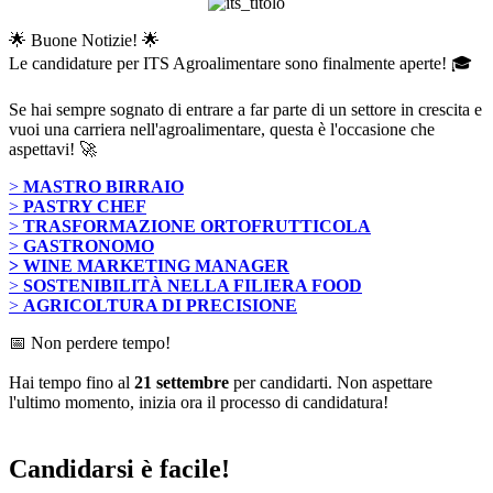
🌟 Buone Notizie! 🌟
Le candidature per ITS Agroalimentare sono finalmente aperte! 🎓
Se hai sempre sognato di entrare a far parte di un settore in crescita e
vuoi una carriera nell'agroalimentare, questa è l'occasione che
aspettavi! 🚀
>
MASTRO BIRRAIO
>
PASTRY CHEF
>
TRASFORMAZIONE ORTOFRUTTICOLA
>
GASTRONOMO
> WINE MARKETING MANAGER
>
SOSTENIBILITÀ NELLA FILIERA FOOD
>
AGRICOLTURA DI PRECISIONE
📅 Non perdere tempo!
Hai tempo fino al
21 settembre
per candidarti. Non aspettare
l'ultimo momento, inizia ora il processo di candidatura!
Candidarsi è facile!