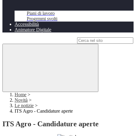
Piani di lavoro
Progrmmi svolti
Accessibilità
Animatore Digitale
Campo di ricerca per le pagine del sito
Home
>
Novità
>
Le notizie
>
ITS Agro - Candidature aperte
ITS Agro - Candidature aperte