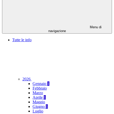
Menu di
navigazione
Tutte le info
2026
Gennaio
1
Febbraio
Marzo
Aprile
1
Maggio
Giugno
1
Luglio