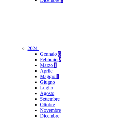
Dicembre
1
2024
Gennaio
8
Febbraio
2
Marzo
1
Aprile
Maggio
1
Giugno
Luglio
Agosto
Settembre
Ottobre
Novembre
Dicembre