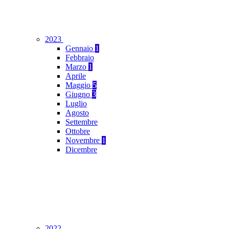
2023
Gennaio
1
Febbraio
Marzo
1
Aprile
Maggio
5
Giugno
3
Luglio
Agosto
Settembre
Ottobre
Novembre
1
Dicembre
2022