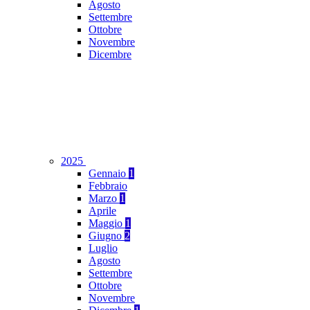
Agosto
Settembre
Ottobre
Novembre
Dicembre
2025
Gennaio
1
Febbraio
Marzo
1
Aprile
Maggio
1
Giugno
2
Luglio
Agosto
Settembre
Ottobre
Novembre