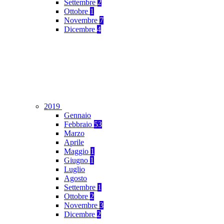
Settembre
2
Ottobre
1
Novembre
7
Dicembre
4
2019
Gennaio
Febbraio
53
Marzo
Aprile
Maggio
1
Giugno
1
Luglio
Agosto
Settembre
1
Ottobre
2
Novembre
3
Dicembre
2