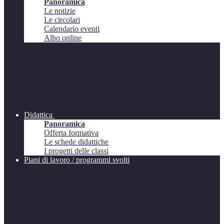
Panoramica
Le notizie
Le circolari
Calendario eventi
Albo online
Didattica
Panoramica
Offerta formativa
Le schede didattiche
I progetti delle classi
Piani di lavoro / programmi svolti