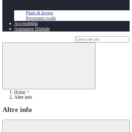
Piani di lavoro
Progrmmi svolti
Accessibilità
Animatore Digitale
Campo di ricerca per le pagine del sito
Home
>
Altre info
Altre info