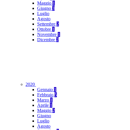
Maggio
1
Giugno
3
Luglio
Agosto
Settembre
2
Ottobre
1
Novembre
1
Dicembre
2
2020
Gennaio
1
Febbraio
5
Marzo
1
Aprile
1
Maggio
2
Giugno
Luglio
Agosto