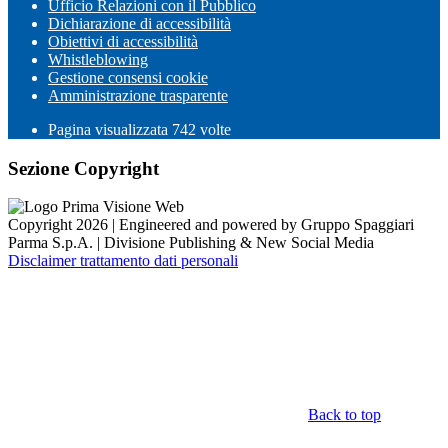
Ufficio Relazioni con il Pubblico
Dichiarazione di accessibilità
Obiettivi di accessibilità
Whistleblowing
Gestione consensi cookie
Amministrazione trasparente
Pagina visualizzata
742
volte
Sezione Copyright
Copyright 2026 | Engineered and powered by Gruppo Spaggiari
Parma S.p.A. | Divisione Publishing & New Social Media
Disclaimer trattamento dati personali
Back to top