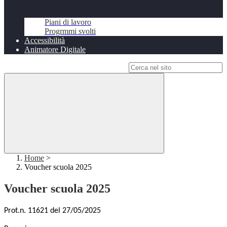
Piani di lavoro
Progrmmi svolti
Accessibilità
Animatore Digitale
Campo di ricerca per le pagine del sito
Home
>
Voucher scuola 2025
Voucher scuola 2025
Prot.n. 11621 del 27/05/2025