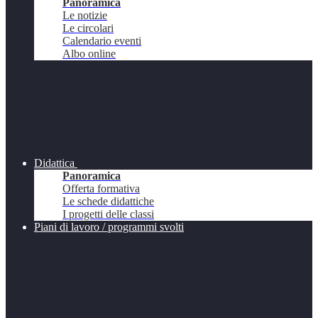
Panoramica
Le notizie
Le circolari
Calendario eventi
Albo online
Didattica
Panoramica
Offerta formativa
Le schede didattiche
I progetti delle classi
Piani di lavoro / programmi svolti