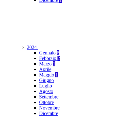
Dicembre
1
2024
Gennaio
8
Febbraio
2
Marzo
1
Aprile
Maggio
1
Giugno
Luglio
Agosto
Settembre
Ottobre
Novembre
Dicembre