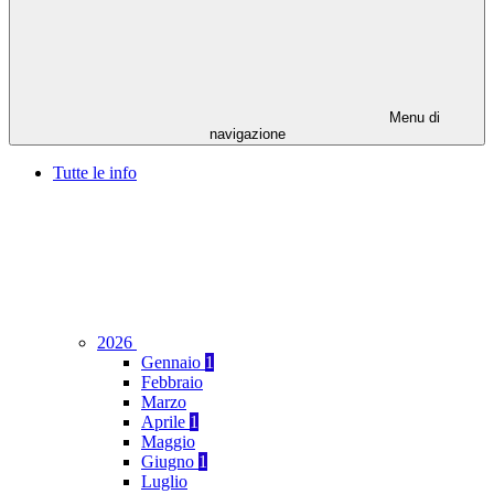
Menu di
navigazione
Tutte le info
2026
Gennaio
1
Febbraio
Marzo
Aprile
1
Maggio
Giugno
1
Luglio