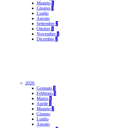
Maggio
1
Giugno
3
Luglio
Agosto
Settembre
2
Ottobre
1
Novembre
1
Dicembre
2
2020
Gennaio
1
Febbraio
5
Marzo
1
Aprile
1
Maggio
2
Giugno
Luglio
Agosto