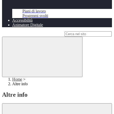
Piani di lavoro
Progrmmi svolti
Accessibilità
Animatore Digitale
Campo di ricerca per le pagine del sito
Home
>
Altre info
Altre info