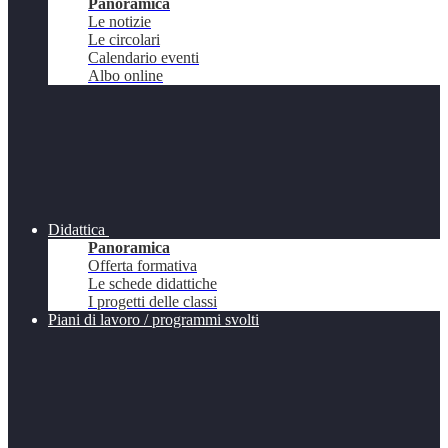
Panoramica
Le notizie
Le circolari
Calendario eventi
Albo online
Didattica
Panoramica
Offerta formativa
Le schede didattiche
I progetti delle classi
Piani di lavoro / programmi svolti