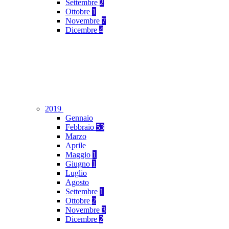
Settembre
2
Ottobre
1
Novembre
7
Dicembre
4
2019
Gennaio
Febbraio
53
Marzo
Aprile
Maggio
1
Giugno
1
Luglio
Agosto
Settembre
1
Ottobre
2
Novembre
3
Dicembre
2