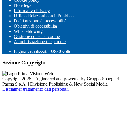
Cookie policy
Note legali
Informativa Privacy
Ufficio Relazioni con il Pubblico
Dichiarazione di accessibilità
Obiettivi di accessibilità
Whistleblowing
Gestione consensi cookie
Amministrazione trasparente
Pagina visualizzata
92830
volte
Sezione Copyright
Copyright 2026 | Engineered and powered by Gruppo Spaggiari
Parma S.p.A. | Divisione Publishing & New Social Media
Disclaimer trattamento dati personali