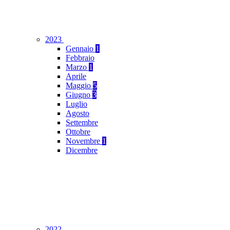
2023
Gennaio
1
Febbraio
Marzo
1
Aprile
Maggio
5
Giugno
3
Luglio
Agosto
Settembre
Ottobre
Novembre
1
Dicembre
2022