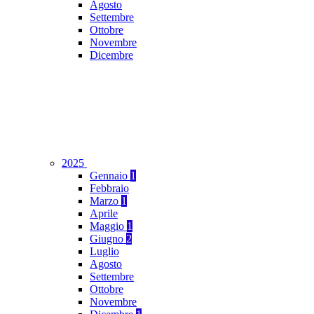
Agosto
Settembre
Ottobre
Novembre
Dicembre
2025
Gennaio
1
Febbraio
Marzo
1
Aprile
Maggio
1
Giugno
2
Luglio
Agosto
Settembre
Ottobre
Novembre