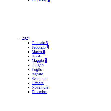
Dicembre
1
2024
Gennaio
8
Febbraio
2
Marzo
1
Aprile
Maggio
1
Giugno
Luglio
Agosto
Settembre
Ottobre
Novembre
Dicembre