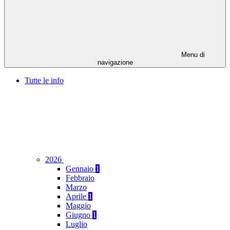
Menu di
navigazione
Tutte le info
2026
Gennaio
1
Febbraio
Marzo
Aprile
1
Maggio
Giugno
1
Luglio