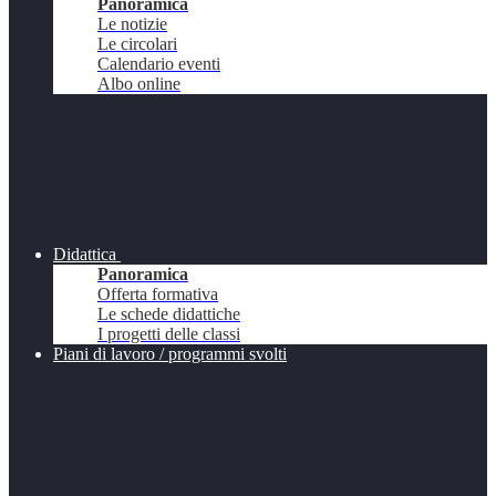
Panoramica
Le notizie
Le circolari
Calendario eventi
Albo online
Didattica
Panoramica
Offerta formativa
Le schede didattiche
I progetti delle classi
Piani di lavoro / programmi svolti