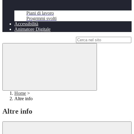
Piani di lavoro
Progrmmi svolti
Accessibilità
Animatore Digitale
Campo di ricerca per le pagine del sito
Home
>
Altre info
Altre info