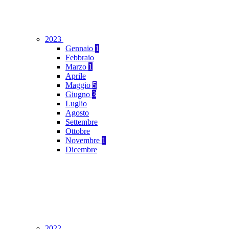
2023
Gennaio
1
Febbraio
Marzo
1
Aprile
Maggio
5
Giugno
3
Luglio
Agosto
Settembre
Ottobre
Novembre
1
Dicembre
2022