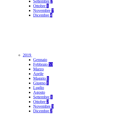
Settembre
2
Ottobre
1
Novembre
7
Dicembre
4
2019
Gennaio
Febbraio
53
Marzo
Aprile
Maggio
1
Giugno
1
Luglio
Agosto
Settembre
1
Ottobre
2
Novembre
3
Dicembre
2