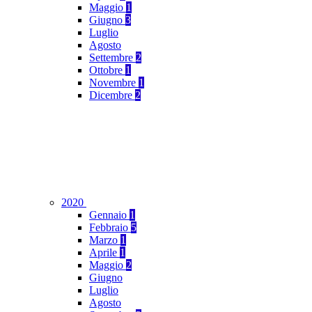
Maggio
1
Giugno
3
Luglio
Agosto
Settembre
2
Ottobre
1
Novembre
1
Dicembre
2
2020
Gennaio
1
Febbraio
5
Marzo
1
Aprile
1
Maggio
2
Giugno
Luglio
Agosto