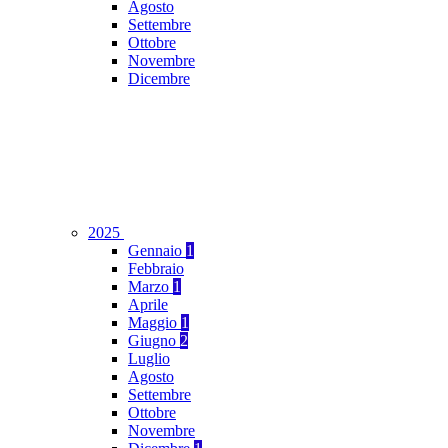
Agosto
Settembre
Ottobre
Novembre
Dicembre
2025
Gennaio
1
Febbraio
Marzo
1
Aprile
Maggio
1
Giugno
2
Luglio
Agosto
Settembre
Ottobre
Novembre