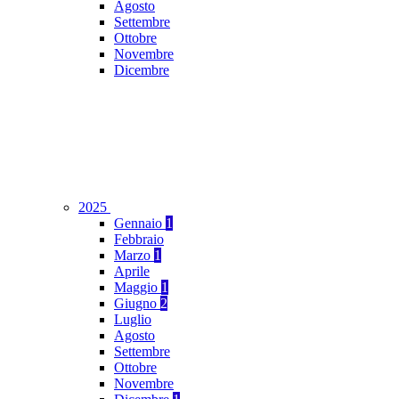
Agosto
Settembre
Ottobre
Novembre
Dicembre
2025
Gennaio
1
Febbraio
Marzo
1
Aprile
Maggio
1
Giugno
2
Luglio
Agosto
Settembre
Ottobre
Novembre