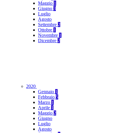
Maggio
1
Giugno
3
Luglio
Agosto
Settembre
2
Ottobre
1
Novembre
1
Dicembre
2
2020
Gennaio
1
Febbraio
5
Marzo
1
Aprile
1
Maggio
2
Giugno
Luglio
Agosto