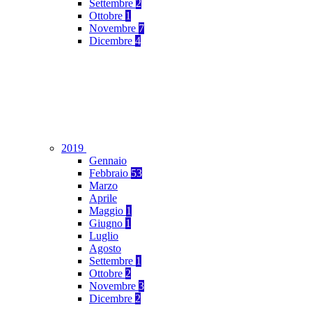
Settembre
2
Ottobre
1
Novembre
7
Dicembre
4
2019
Gennaio
Febbraio
53
Marzo
Aprile
Maggio
1
Giugno
1
Luglio
Agosto
Settembre
1
Ottobre
2
Novembre
3
Dicembre
2