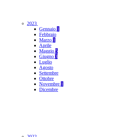
2023
Gennaio
1
Febbraio
Marzo
1
Aprile
Maggio
5
Giugno
3
Luglio
Agosto
Settembre
Ottobre
Novembre
1
Dicembre
2022