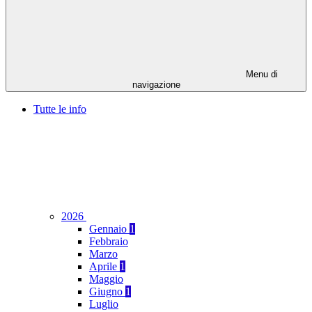
Menu di
navigazione
Tutte le info
2026
Gennaio
1
Febbraio
Marzo
Aprile
1
Maggio
Giugno
1
Luglio