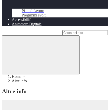
Piani di lavoro
Progrmmi svolti
Accessibilità
Animatore Digitale
Campo di ricerca per le pagine del sito
Home
>
Altre info
Altre info