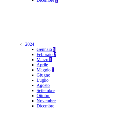
Dicembre
1
2024
Gennaio
8
Febbraio
2
Marzo
1
Aprile
Maggio
1
Giugno
Luglio
Agosto
Settembre
Ottobre
Novembre
Dicembre