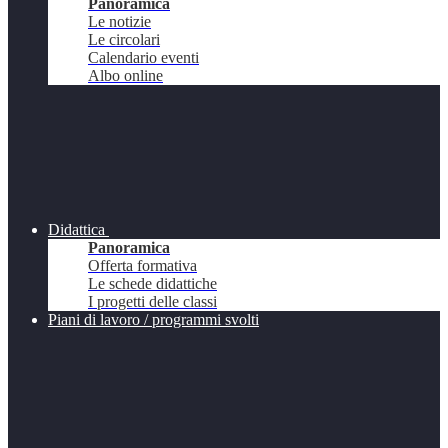
Panoramica
Le notizie
Le circolari
Calendario eventi
Albo online
Didattica
Panoramica
Offerta formativa
Le schede didattiche
I progetti delle classi
Piani di lavoro / programmi svolti