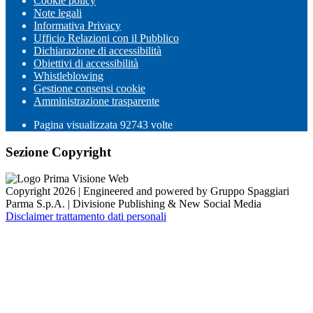
Cookie policy
Note legali
Informativa Privacy
Ufficio Relazioni con il Pubblico
Dichiarazione di accessibilità
Obiettivi di accessibilità
Whistleblowing
Gestione consensi cookie
Amministrazione trasparente
Pagina visualizzata
92743
volte
Sezione Copyright
Copyright 2026 | Engineered and powered by Gruppo Spaggiari
Parma S.p.A. | Divisione Publishing & New Social Media
Disclaimer trattamento dati personali