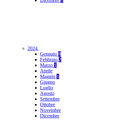
Dicembre
1
2024
Gennaio
8
Febbraio
2
Marzo
1
Aprile
Maggio
1
Giugno
Luglio
Agosto
Settembre
Ottobre
Novembre
Dicembre