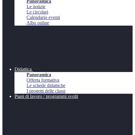
Panoramica
Le notizie
Le circolari
Calendario eventi
Albo online
Didattica
Panoramica
Offerta formativa
Le schede didattiche
I progetti delle classi
Piani di lavoro / programmi svolti