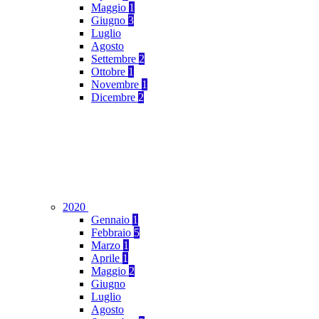
Maggio
1
Giugno
3
Luglio
Agosto
Settembre
2
Ottobre
1
Novembre
1
Dicembre
2
2020
Gennaio
1
Febbraio
5
Marzo
1
Aprile
1
Maggio
2
Giugno
Luglio
Agosto