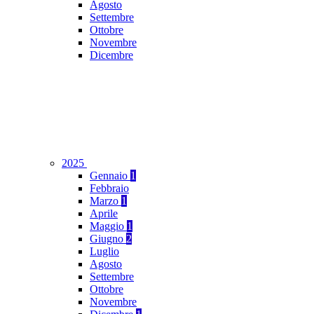
Agosto
Settembre
Ottobre
Novembre
Dicembre
2025
Gennaio
1
Febbraio
Marzo
1
Aprile
Maggio
1
Giugno
2
Luglio
Agosto
Settembre
Ottobre
Novembre