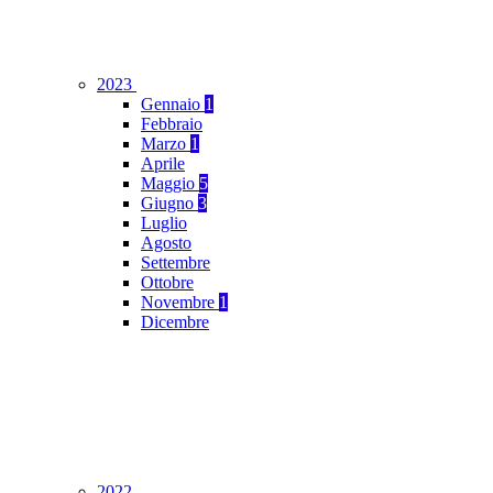
2023
Gennaio
1
Febbraio
Marzo
1
Aprile
Maggio
5
Giugno
3
Luglio
Agosto
Settembre
Ottobre
Novembre
1
Dicembre
2022