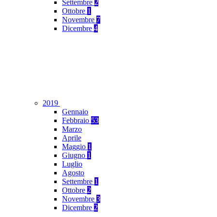
Settembre
2
Ottobre
1
Novembre
7
Dicembre
4
2019
Gennaio
Febbraio
53
Marzo
Aprile
Maggio
1
Giugno
1
Luglio
Agosto
Settembre
1
Ottobre
2
Novembre
3
Dicembre
2