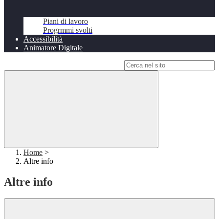
Piani di lavoro
Progrmmi svolti
Accessibilità
Animatore Digitale
Campo di ricerca per le pagine del sito
Home
>
Altre info
Altre info