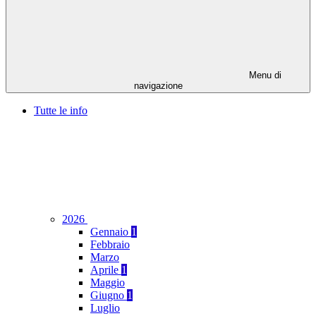
Menu di
navigazione
Tutte le info
2026
Gennaio
1
Febbraio
Marzo
Aprile
1
Maggio
Giugno
1
Luglio