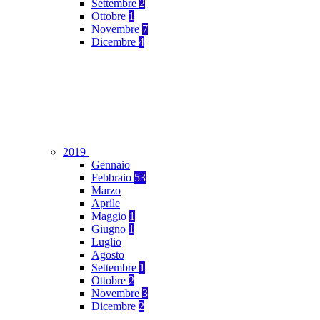
Settembre
2
Ottobre
1
Novembre
7
Dicembre
4
2019
Gennaio
Febbraio
53
Marzo
Aprile
Maggio
1
Giugno
1
Luglio
Agosto
Settembre
1
Ottobre
2
Novembre
3
Dicembre
2