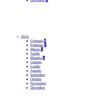
Dicembre
1
2024
Gennaio
8
Febbraio
2
Marzo
1
Aprile
Maggio
1
Giugno
Luglio
Agosto
Settembre
Ottobre
Novembre
Dicembre