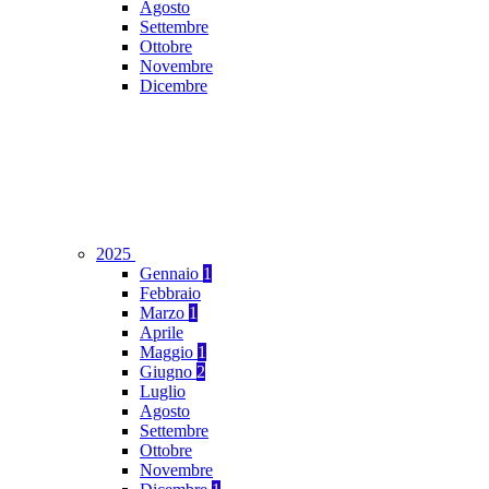
Agosto
Settembre
Ottobre
Novembre
Dicembre
2025
Gennaio
1
Febbraio
Marzo
1
Aprile
Maggio
1
Giugno
2
Luglio
Agosto
Settembre
Ottobre
Novembre