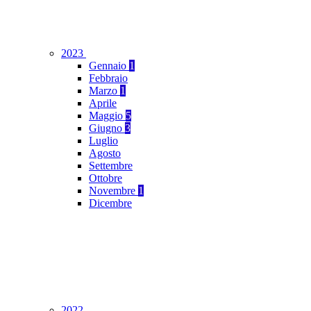
2023
Gennaio
1
Febbraio
Marzo
1
Aprile
Maggio
5
Giugno
3
Luglio
Agosto
Settembre
Ottobre
Novembre
1
Dicembre
2022