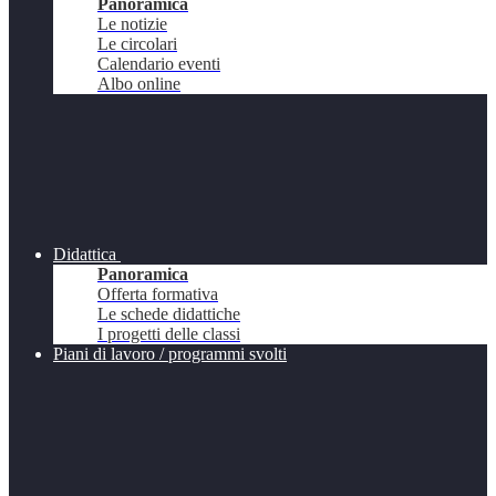
Panoramica
Le notizie
Le circolari
Calendario eventi
Albo online
Didattica
Panoramica
Offerta formativa
Le schede didattiche
I progetti delle classi
Piani di lavoro / programmi svolti