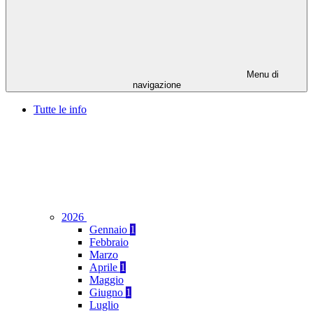
Menu di
navigazione
Tutte le info
2026
Gennaio
1
Febbraio
Marzo
Aprile
1
Maggio
Giugno
1
Luglio