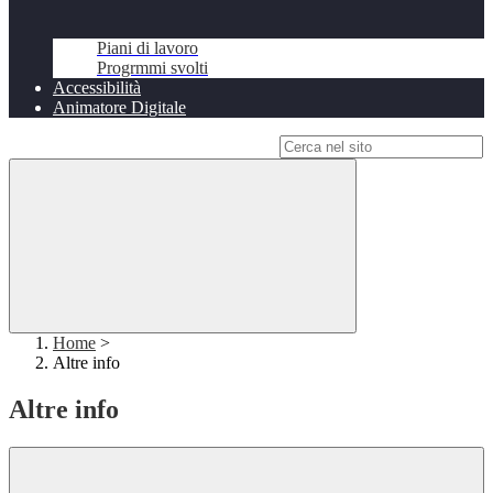
Piani di lavoro
Progrmmi svolti
Accessibilità
Animatore Digitale
Campo di ricerca per le pagine del sito
Home
>
Altre info
Altre info