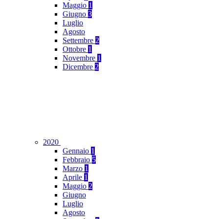
Maggio
1
Giugno
3
Luglio
Agosto
Settembre
2
Ottobre
1
Novembre
1
Dicembre
2
2020
Gennaio
1
Febbraio
5
Marzo
1
Aprile
1
Maggio
2
Giugno
Luglio
Agosto