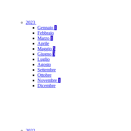
2023
Gennaio
1
Febbraio
Marzo
1
Aprile
Maggio
5
Giugno
3
Luglio
Agosto
Settembre
Ottobre
Novembre
1
Dicembre
2022