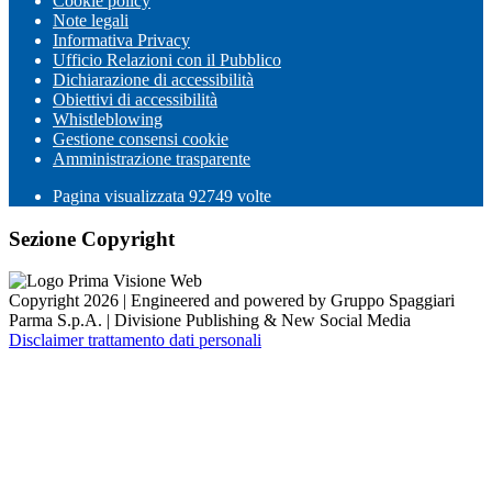
Cookie policy
Note legali
Informativa Privacy
Ufficio Relazioni con il Pubblico
Dichiarazione di accessibilità
Obiettivi di accessibilità
Whistleblowing
Gestione consensi cookie
Amministrazione trasparente
Pagina visualizzata
92749
volte
Sezione Copyright
Copyright 2026 | Engineered and powered by Gruppo Spaggiari
Parma S.p.A. | Divisione Publishing & New Social Media
Disclaimer trattamento dati personali