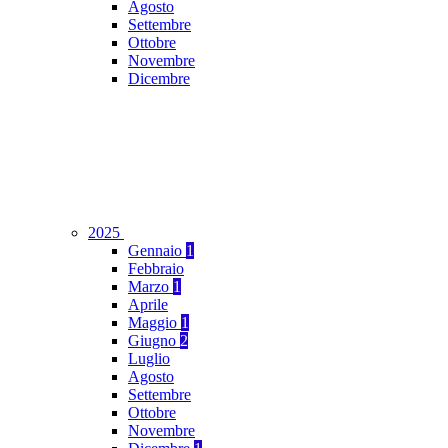
Agosto
Settembre
Ottobre
Novembre
Dicembre
2025
Gennaio
1
Febbraio
Marzo
1
Aprile
Maggio
1
Giugno
2
Luglio
Agosto
Settembre
Ottobre
Novembre