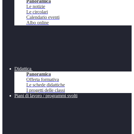
Panoramica
Le notizie
Le circolari
Calendario eventi
Albo online
Didattica
Panoramica
Offerta formativa
Le schede didattiche
I progetti delle classi
Piani di lavoro / programmi svolti