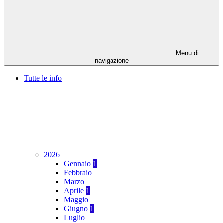
Menu di
navigazione
Tutte le info
2026
Gennaio
1
Febbraio
Marzo
Aprile
1
Maggio
Giugno
1
Luglio