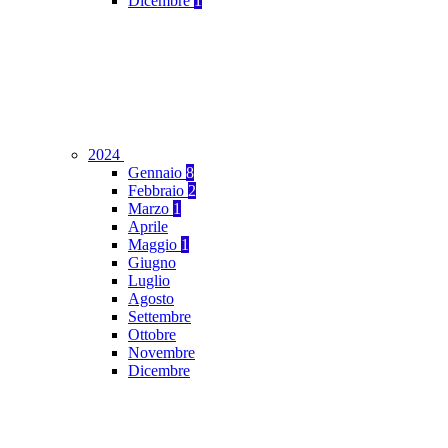
Dicembre
1
2024
Gennaio
8
Febbraio
2
Marzo
1
Aprile
Maggio
1
Giugno
Luglio
Agosto
Settembre
Ottobre
Novembre
Dicembre