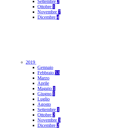
Settembre
2
Ottobre
1
Novembre
7
Dicembre
4
2019
Gennaio
Febbraio
53
Marzo
Aprile
Maggio
1
Giugno
1
Luglio
Agosto
Settembre
1
Ottobre
2
Novembre
3
Dicembre
2