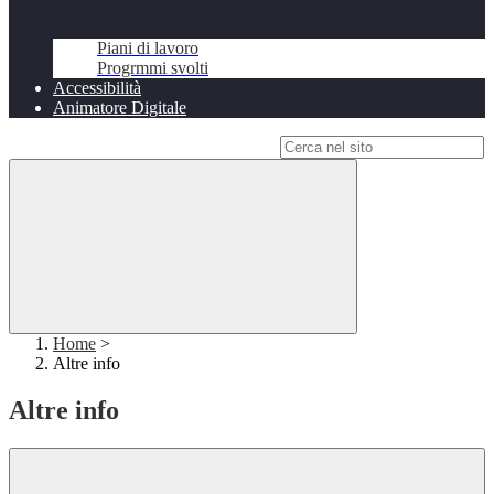
Piani di lavoro
Progrmmi svolti
Accessibilità
Animatore Digitale
Campo di ricerca per le pagine del sito
Home
>
Altre info
Altre info