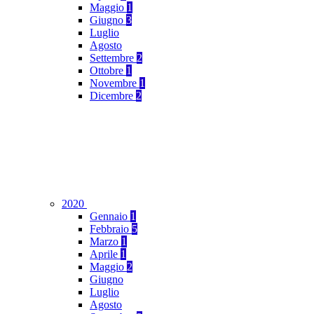
Maggio
1
Giugno
3
Luglio
Agosto
Settembre
2
Ottobre
1
Novembre
1
Dicembre
2
2020
Gennaio
1
Febbraio
5
Marzo
1
Aprile
1
Maggio
2
Giugno
Luglio
Agosto