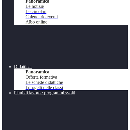
Panoramica
Le notizie
Le circolari
Calendario eventi
Albo online
Didattica
Panoramica
Offerta formativa
Le schede didattiche
I progetti delle classi
Piani di lavoro / programmi svolti