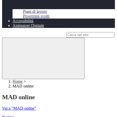
Piani di lavoro
Progrmmi svolti
Accessibilità
Animatore Digitale
Campo di ricerca per le pagine del sito
Home
>
MAD online
MAD online
Vai a "MAD online"