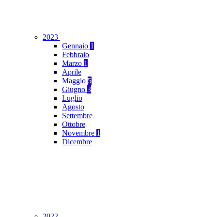
2023
Gennaio
1
Febbraio
Marzo
1
Aprile
Maggio
5
Giugno
3
Luglio
Agosto
Settembre
Ottobre
Novembre
1
Dicembre
2022