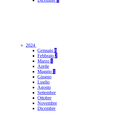
Dicembre
1
2024
Gennaio
8
Febbraio
2
Marzo
1
Aprile
Maggio
1
Giugno
Luglio
Agosto
Settembre
Ottobre
Novembre
Dicembre