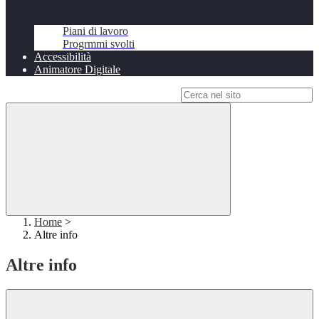
Piani di lavoro
Progrmmi svolti
Accessibilità
Animatore Digitale
Campo di ricerca per le pagine del sito
Home
>
Altre info
Altre info