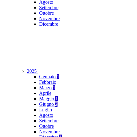
Agosto
Settembre
Ottobre
Novembre
Dicembre
2025
Gennaio
1
Febbraio
Marzo
1
Aprile
Maggio
1
Giugno
2
Luglio
Agosto
Settembre
Ottobre
Novembre