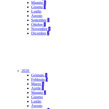
Maggio
1
Giugno
3
Luglio
Agosto
Settembre
2
Ottobre
1
Novembre
1
Dicembre
2
2020
Gennaio
1
Febbraio
5
Marzo
1
Aprile
1
Maggio
2
Giugno
Luglio
Agosto