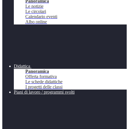
Panoramica
Le notizie
Le circolari
Calendario eventi
Albo online
Didattica
Panoramica
Offerta formativa
Le schede didattiche
I progetti delle classi
Piani di lavoro / programmi svolti