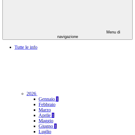
Menu di
navigazione
Tutte le info
2026
Gennaio
1
Febbraio
Marzo
Aprile
1
Maggio
Giugno
1
Luglio