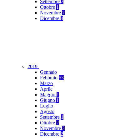
Settembre
2
Ottobre
1
Novembre
7
Dicembre
4
2019
Gennaio
Febbraio
53
Marzo
Aprile
Maggio
1
Giugno
1
Luglio
Agosto
Settembre
1
Ottobre
2
Novembre
3
Dicembre
2