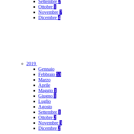
Settembre
2
Ottobre
1
Novembre
7
Dicembre
4
2019
Gennaio
Febbraio
53
Marzo
Aprile
Maggio
1
Giugno
1
Luglio
Agosto
Settembre
1
Ottobre
2
Novembre
3
Dicembre
2