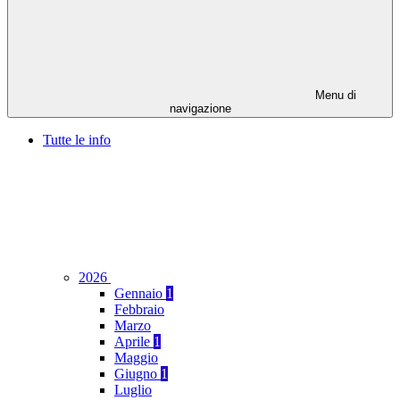
Menu di
navigazione
Tutte le info
2026
Gennaio
1
Febbraio
Marzo
Aprile
1
Maggio
Giugno
1
Luglio