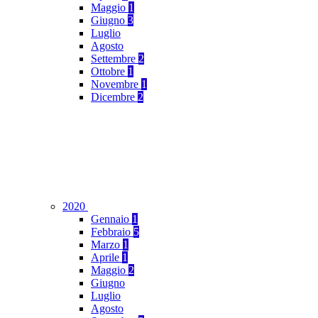
Maggio
1
Giugno
3
Luglio
Agosto
Settembre
2
Ottobre
1
Novembre
1
Dicembre
2
2020
Gennaio
1
Febbraio
5
Marzo
1
Aprile
1
Maggio
2
Giugno
Luglio
Agosto