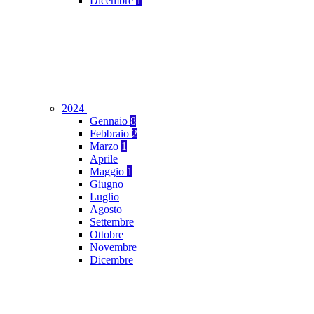
Dicembre
1
2024
Gennaio
8
Febbraio
2
Marzo
1
Aprile
Maggio
1
Giugno
Luglio
Agosto
Settembre
Ottobre
Novembre
Dicembre