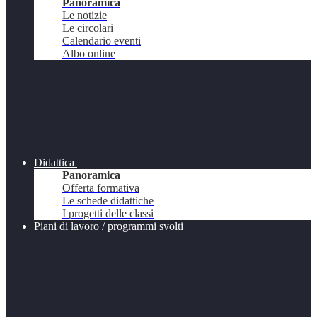
Panoramica
Le notizie
Le circolari
Calendario eventi
Albo online
Didattica
Panoramica
Offerta formativa
Le schede didattiche
I progetti delle classi
Piani di lavoro / programmi svolti