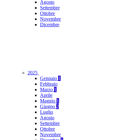
Agosto
Settembre
Ottobre
Novembre
Dicembre
2025
Gennaio
1
Febbraio
Marzo
1
Aprile
Maggio
1
Giugno
2
Luglio
Agosto
Settembre
Ottobre
Novembre