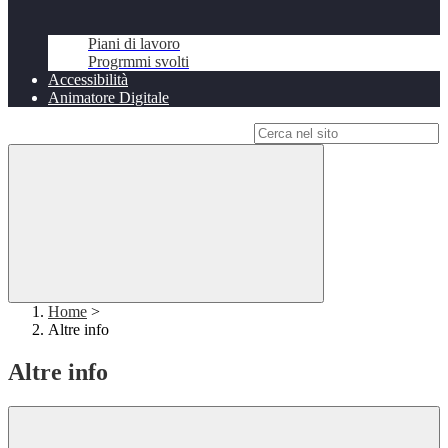
Piani di lavoro
Progrmmi svolti
Accessibilità
Animatore Digitale
Campo di ricerca per le pagine del sito
Home
>
Altre info
Altre info