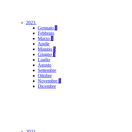
2023
Gennaio
1
Febbraio
Marzo
1
Aprile
Maggio
5
Giugno
3
Luglio
Agosto
Settembre
Ottobre
Novembre
1
Dicembre
2022