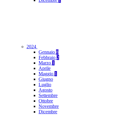
Dicembre
1
2024
Gennaio
8
Febbraio
2
Marzo
1
Aprile
Maggio
1
Giugno
Luglio
Agosto
Settembre
Ottobre
Novembre
Dicembre