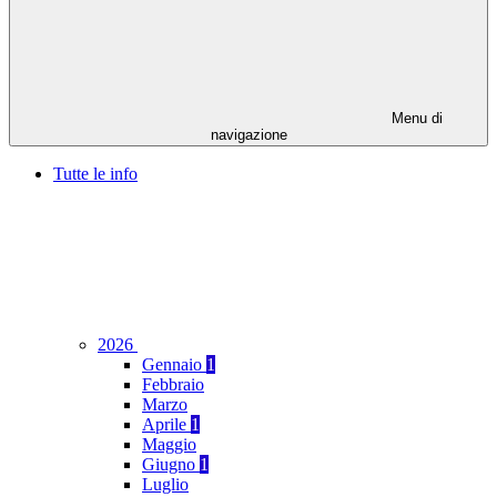
Menu di
navigazione
Tutte le info
2026
Gennaio
1
Febbraio
Marzo
Aprile
1
Maggio
Giugno
1
Luglio