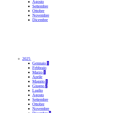
Agosto
Settembre
Ottobre
Novembre
Dicembre
2025
Gennaio
1
Febbraio
Marzo
1
Aprile
Maggio
1
Giugno
2
Luglio
Agosto
Settembre
Ottobre
Novembre