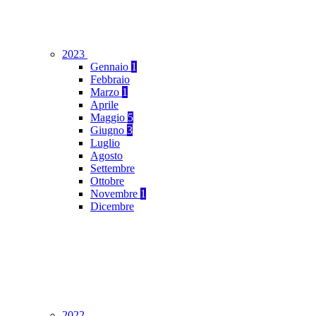
2023
Gennaio
1
Febbraio
Marzo
1
Aprile
Maggio
5
Giugno
3
Luglio
Agosto
Settembre
Ottobre
Novembre
1
Dicembre
2022