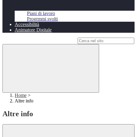
Piani di lavoro
Progrmmi svolti
Accessibilità
Animatore Digitale
Campo di ricerca per le pagine del sito
Home
>
Altre info
Altre info