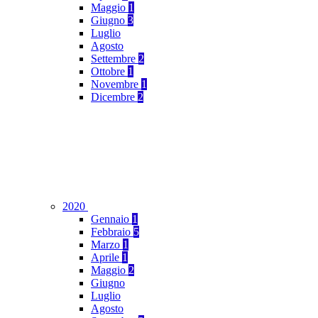
Maggio
1
Giugno
3
Luglio
Agosto
Settembre
2
Ottobre
1
Novembre
1
Dicembre
2
2020
Gennaio
1
Febbraio
5
Marzo
1
Aprile
1
Maggio
2
Giugno
Luglio
Agosto