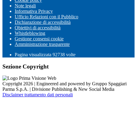
Cookie policy
Note legali
Informativa Privacy
Ufficio Relazioni con il Pubblico
Dichiarazione di accessibilità
Obiettivi di accessibilità
Whistleblowing
Gestione consensi cookie
Amministrazione trasparente
Pagina visualizzata
92738
volte
Sezione Copyright
Copyright 2026 | Engineered and powered by Gruppo Spaggiari
Parma S.p.A. | Divisione Publishing & New Social Media
Disclaimer trattamento dati personali