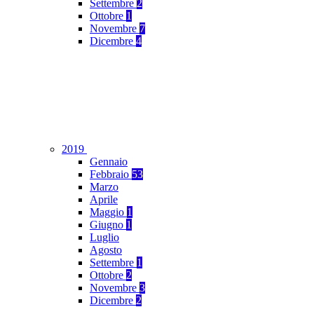
Settembre
2
Ottobre
1
Novembre
7
Dicembre
4
2019
Gennaio
Febbraio
53
Marzo
Aprile
Maggio
1
Giugno
1
Luglio
Agosto
Settembre
1
Ottobre
2
Novembre
3
Dicembre
2