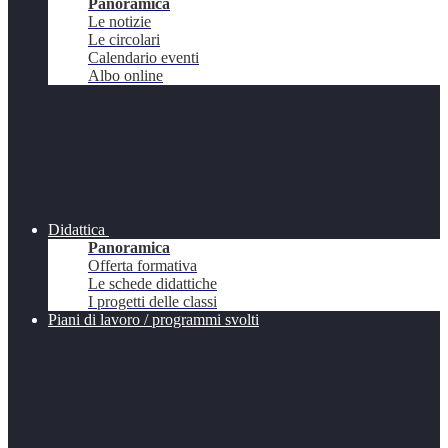
Panoramica
Le notizie
Le circolari
Calendario eventi
Albo online
Didattica
Panoramica
Offerta formativa
Le schede didattiche
I progetti delle classi
Piani di lavoro / programmi svolti