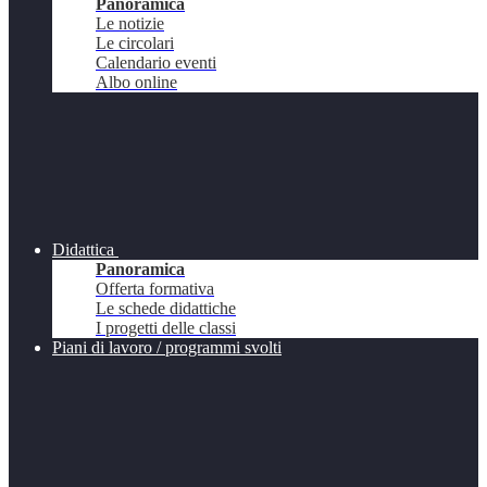
Panoramica
Le notizie
Le circolari
Calendario eventi
Albo online
Didattica
Panoramica
Offerta formativa
Le schede didattiche
I progetti delle classi
Piani di lavoro / programmi svolti