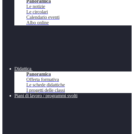
Panoramica
Le notizie
Le circolari
Calendario eventi
Albo online
Didattica
Panoramica
Offerta formativa
Le schede didattiche
I progetti delle classi
Piani di lavoro / programmi svolti