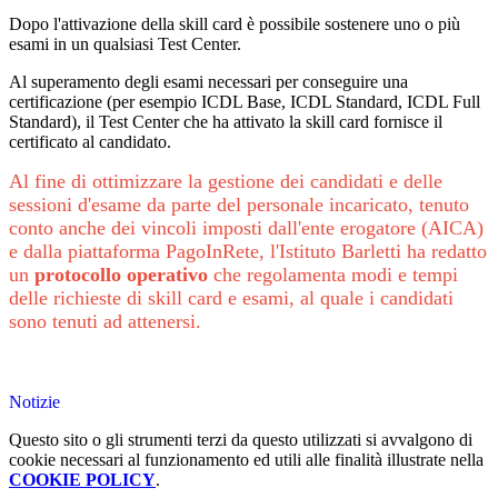
Dopo l'attivazione della skill card è possibile sostenere uno o più
esami in un qualsiasi Test Center.
Al superamento degli esami necessari per conseguire una
certificazione (per esempio ICDL Base, ICDL Standard, ICDL Full
Standard), il Test Center che ha attivato la skill card fornisce il
certificato al candidato.
Al fine di ottimizzare la gestione dei candidati e delle
sessioni d'esame da parte del personale incaricato, tenuto
conto anche dei vincoli imposti dall'ente erogatore (AICA)
e dalla piattaforma PagoInRete, l'Istituto Barletti ha redatto
un
protocollo operativo
che regolamenta modi e tempi
delle richieste di skill card e esami, al quale i candidati
sono tenuti ad attenersi.
Notizie
Questo sito o gli strumenti terzi da questo utilizzati si avvalgono di
cookie necessari al funzionamento ed utili alle finalità illustrate nella
COOKIE POLICY
.