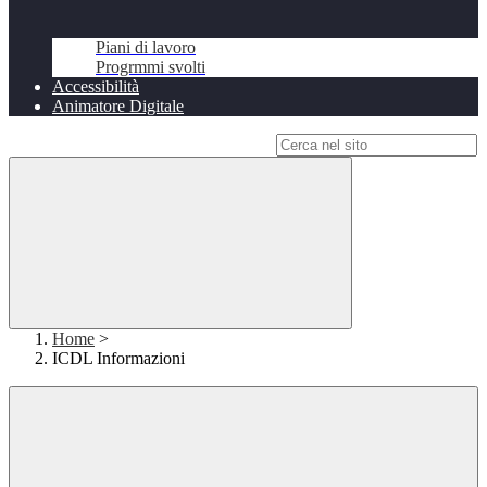
Piani di lavoro
Progrmmi svolti
Accessibilità
Animatore Digitale
Campo di ricerca per le pagine del sito
Home
>
ICDL Informazioni