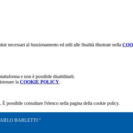
kie necessari al funzionamento ed utili alle finalità illustrate nella
COO
attaforma e non è possibile disabilitarli.
isionare la
COOKIE POLICY
.
 È possibile consultare l'elenco nella pagina della cookie policy.
CARLO BARLETTI "