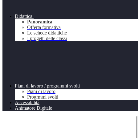
Didattica
Panoramica
Offerta formativa
Le schede didattiche
I progetti delle classi
Piani di lavoro / programmi svolti
Piani di lavoro
Progrmmi svolti
Accessibilità
Animatore Digitale