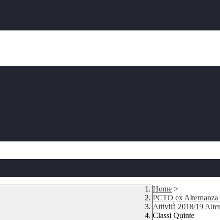
Home
>
PCTO ex Alternanza 
Attività 2018/19 Alt
Classi Quinte