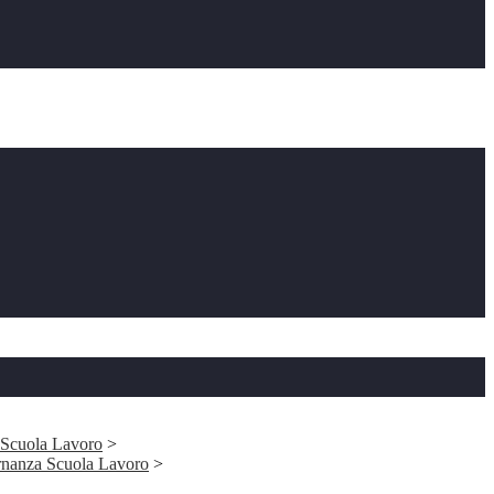
Scuola Lavoro
>
ernanza Scuola Lavoro
>