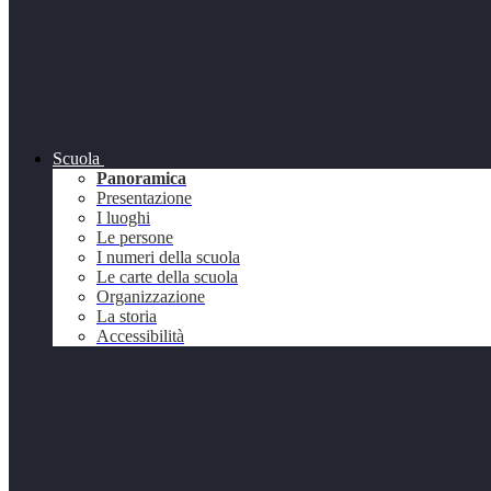
Scuola
Panoramica
Presentazione
I luoghi
Le persone
I numeri della scuola
Le carte della scuola
Organizzazione
La storia
Accessibilità