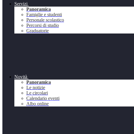
Servizi
Panoramica
Famiglie e studenti
Personale scolastico
Percorsi di studio
Graduatorie
Novità
Panoramica
Le notizie
Le circolari
Calendario eventi
Albo online