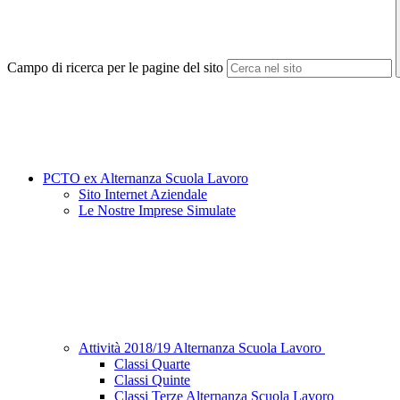
Campo di ricerca per le pagine del sito
PCTO ex Alternanza Scuola Lavoro
Sito Internet Aziendale
Le Nostre Imprese Simulate
Attività 2018/19 Alternanza Scuola Lavoro
Classi Quarte
Classi Quinte
Classi Terze Alternanza Scuola Lavoro