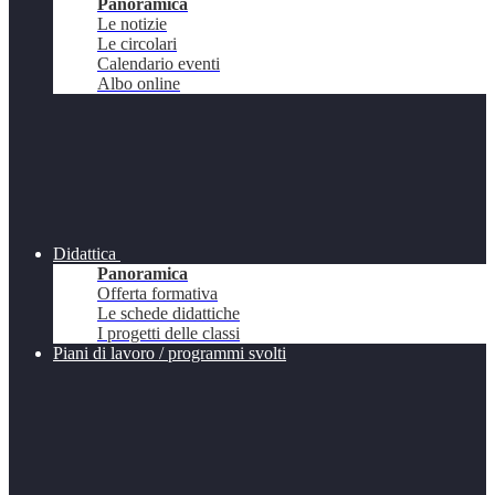
Panoramica
Le notizie
Le circolari
Calendario eventi
Albo online
Didattica
Panoramica
Offerta formativa
Le schede didattiche
I progetti delle classi
Piani di lavoro / programmi svolti