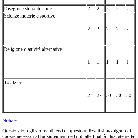
Disegno e storia dell'arte
2
2
2
2
2
Scienze motorie e sportive
2
2
2
2
2
Religione o attività alternative
1
1
1
1
1
Totale ore
27
27
30
30
30
Notizie
Questo sito o gli strumenti terzi da questo utilizzati si avvalgono di
cookie necessari al funzionamento ed utili alle finalità illustrate nella