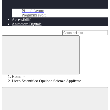
Piani di lavoro
Progrmmi svolti
Accessibilità
Animatore Digitale
Campo di ricerca per le pagine del sito
Home
>
Liceo Scientifico Opzione Scienze Applicate