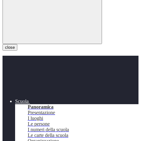
close
Scuola
Panoramica
Presentazione
I luoghi
Le persone
I numeri della scuola
Le carte della scuola
Organizzazione