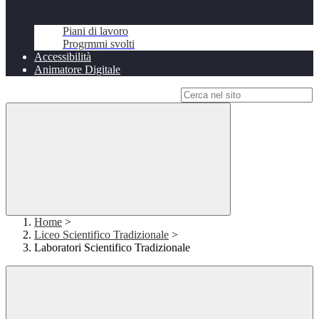
Piani di lavoro
Progrmmi svolti
Accessibilità
Animatore Digitale
Campo di ricerca per le pagine del sito
Home
>
Liceo Scientifico Tradizionale
>
Laboratori Scientifico Tradizionale