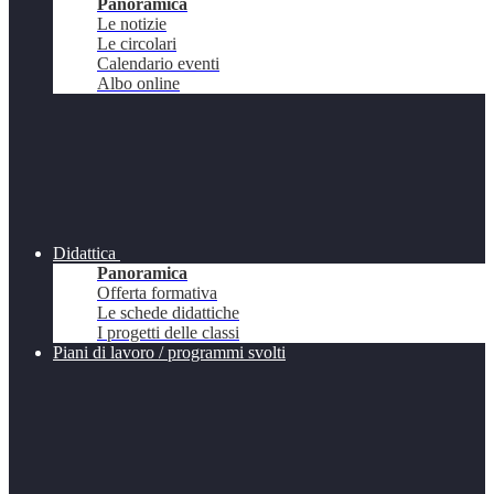
Panoramica
Le notizie
Le circolari
Calendario eventi
Albo online
Didattica
Panoramica
Offerta formativa
Le schede didattiche
I progetti delle classi
Piani di lavoro / programmi svolti