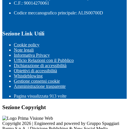
C.F.: 90014270061
Codice meccanografico principale: ALIS00700D
Sezione Link Utili
Cookie policy
Note legali
Informativa Privacy
Ufficio Relazioni con il Pubblico
Dichiarazione di accessibilità
Obiettivi di accessibilità
Whistleblowing
Gestione consensi cookie
Amministrazione trasparente
Pagina visualizzata
913
volte
Sezione Copyright
Copyright 2026 | Engineered and powered by Gruppo Spaggiari
Parma S.p.A. | Divisione Publishing & New Social Media