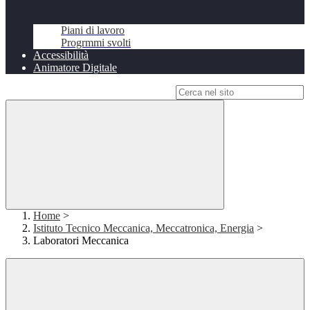
Piani di lavoro
Progrmmi svolti
Accessibilità
Animatore Digitale
Campo di ricerca per le pagine del sito
Home
>
Istituto Tecnico Meccanica, Meccatronica, Energia
>
Laboratori Meccanica