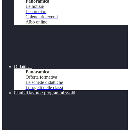
Panoramica
Le notizie
Le circolari
Calendario eventi
Albo online
Didattica
Panoramica
Offerta formativa
Le schede didattiche
I progetti delle classi
Piani di lavoro / programmi svolti