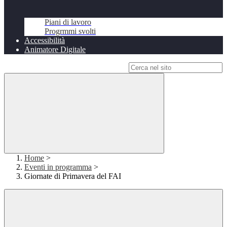
Piani di lavoro
Progrmmi svolti
Accessibilità
Animatore Digitale
Campo di ricerca per le pagine del sito
Home
>
Eventi in programma
>
Giornate di Primavera del FAI