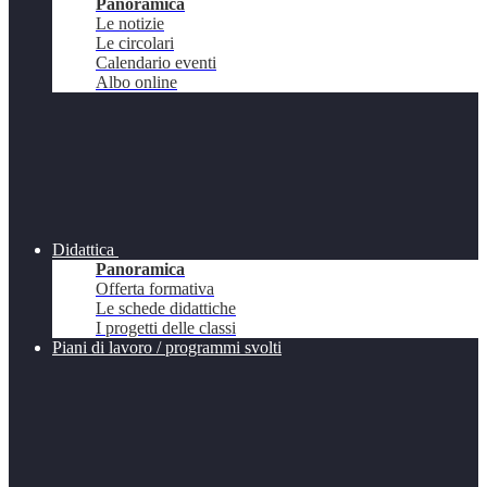
Panoramica
Le notizie
Le circolari
Calendario eventi
Albo online
Didattica
Panoramica
Offerta formativa
Le schede didattiche
I progetti delle classi
Piani di lavoro / programmi svolti