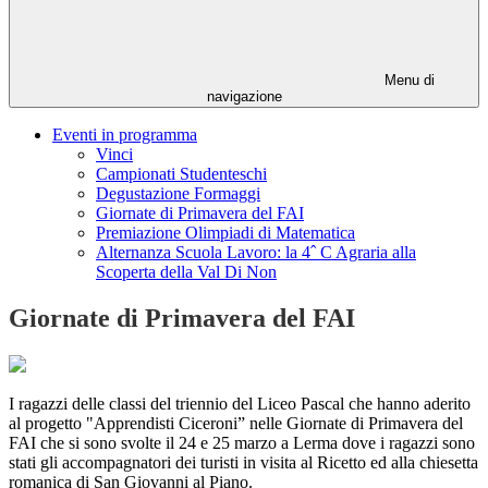
Menu di
navigazione
Eventi in programma
Vinci
Campionati Studenteschi
Degustazione Formaggi
Giornate di Primavera del FAI
Premiazione Olimpiadi di Matematica
Alternanza Scuola Lavoro: la 4ˆ C Agraria alla
Scoperta della Val Di Non
Giornate di Primavera del FAI
I ragazzi delle classi del triennio del Liceo Pascal che hanno aderito
al progetto "Apprendisti Ciceroni” nelle Giornate di Primavera del
FAI che si sono svolte il 24 e 25 marzo a Lerma dove i ragazzi sono
stati gli accompagnatori dei turisti in visita al Ricetto ed alla chiesetta
romanica di San Giovanni al Piano.