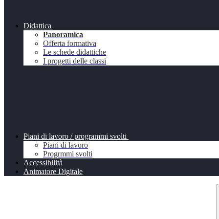
Didattica
Panoramica
Offerta formativa
Le schede didattiche
I progetti delle classi
Piani di lavoro / programmi svolti
Piani di lavoro
Progrmmi svolti
Accessibilità
Animatore Digitale