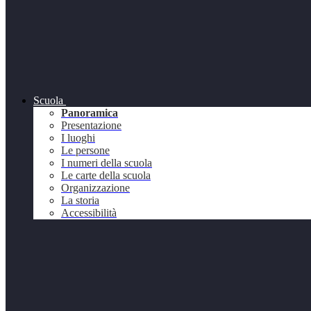
Scuola
Panoramica
Presentazione
I luoghi
Le persone
I numeri della scuola
Le carte della scuola
Organizzazione
La storia
Accessibilità