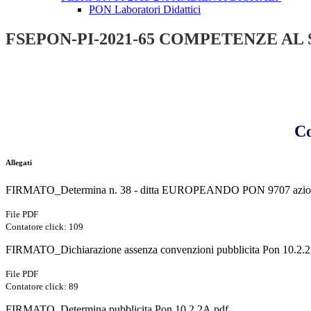
PON Laboratori Didattici
FSEPON-PI-2021-65 COMPETENZE AL 
Co
Allegati
FIRMATO_Determina n. 38 - ditta EUROPEANDO PON 9707 azion
File PDF
Contatore click: 109
FIRMATO_Dichiarazione assenza convenzioni pubblicita Pon 10.2.
File PDF
Contatore click: 89
FIRMATO_Determina pubblicita Pon 10.2.2A.pdf