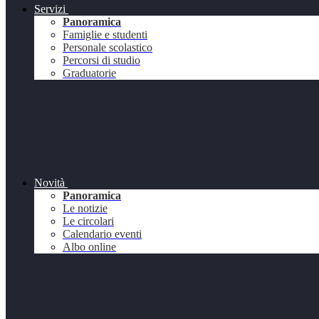
Servizi
Panoramica
Famiglie e studenti
Personale scolastico
Percorsi di studio
Graduatorie
Novità
Panoramica
Le notizie
Le circolari
Calendario eventi
Albo online