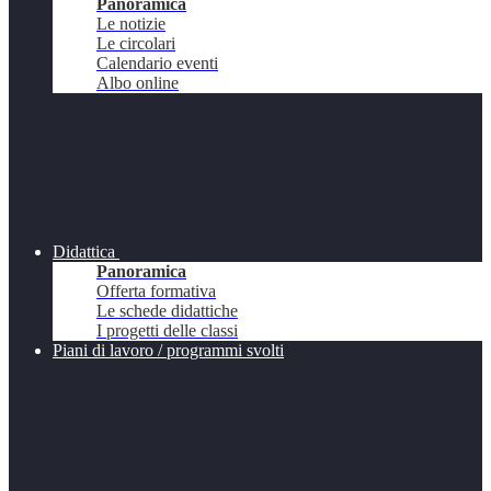
Panoramica
Le notizie
Le circolari
Calendario eventi
Albo online
Didattica
Panoramica
Offerta formativa
Le schede didattiche
I progetti delle classi
Piani di lavoro / programmi svolti