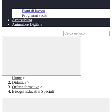
Piani di lavoro
Progrmmi svolti
Accessibilità
Animatore Digitale
Campo di ricerca per le pagine del sito
Home
>
Didattica
>
Offerta formativa
>
Bisogni Educativi Speciali