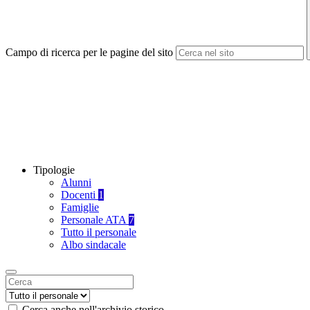
Campo di ricerca per le pagine del sito
Tipologie
Alunni
Docenti
1
Famiglie
Personale ATA
7
Tutto il personale
Albo sindacale
Cerca anche nell'archivio storico