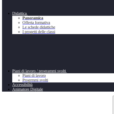
Didattica
Panoramica
Offerta formativa
Le schede didattiche
I progetti delle classi
Piani di lavoro / programmi svolti
Piani di lavoro
Progrmmi svolti
Accessibilità
Animatore Digitale