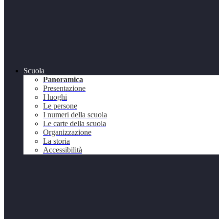
Scuola
Panoramica
Presentazione
I luoghi
Le persone
I numeri della scuola
Le carte della scuola
Organizzazione
La storia
Accessibilità