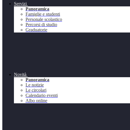
Servizi
Panoramica
Famiglie e studenti
Personale scolastico
Percorsi di studio
Graduatorie
Novità
Panoramica
Le notizie
Le circolari
Calendario eventi
Albo online