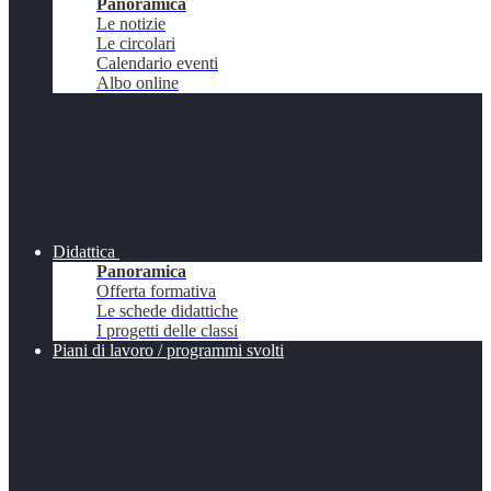
Panoramica
Le notizie
Le circolari
Calendario eventi
Albo online
Didattica
Panoramica
Offerta formativa
Le schede didattiche
I progetti delle classi
Piani di lavoro / programmi svolti