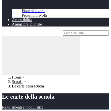
Piani di lavoro
Progrmmi svolti
Accessibilità
Animatore Digitale
Campo di ricerca per le pagine del sito
Home
>
Scuola
>
Le carte della scuola
Le carte della scuola
Regolamenti e modulistica