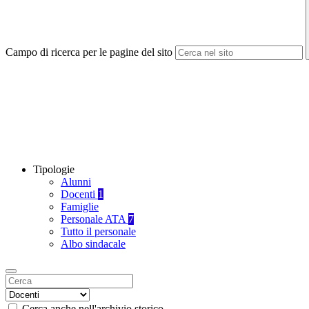
Campo di ricerca per le pagine del sito
Tipologie
Alunni
Docenti
1
Famiglie
Personale ATA
7
Tutto il personale
Albo sindacale
Cerca anche nell'archivio storico