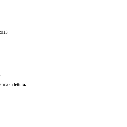
2013
.
erma di lettura.