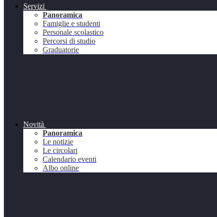
Servizi
Panoramica
Famiglie e studenti
Personale scolastico
Percorsi di studio
Graduatorie
Novità
Panoramica
Le notizie
Le circolari
Calendario eventi
Albo online