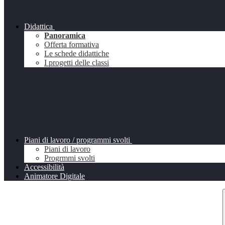
Didattica
Panoramica
Offerta formativa
Le schede didattiche
I progetti delle classi
Piani di lavoro / programmi svolti
Piani di lavoro
Progrmmi svolti
Accessibilità
Animatore Digitale