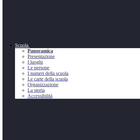
Scuola
Panoramica
Presentazione
I luoghi
Le persone
I numeri della scuola
Le carte della scuola
Organizzazione
La storia
Accessibilità