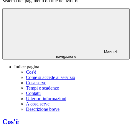
Sistema dei pagamenti on line del MIUR
Menu di
navigazione
Indice pagina
Cos'è
Come si accede al servizio
Cosa serve
Tempi e scadenze
Contatti
Ulteriori informazioni
A cosa serve
Descrizione breve
Cos'è