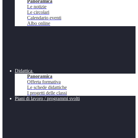
Panoramica
Le notizie
Le circolari
Calendario eventi
Albo online
Didattica
Panoramica
Offerta formativa
Le schede didattiche
I progetti delle classi
Piani di lavoro / programmi svolti