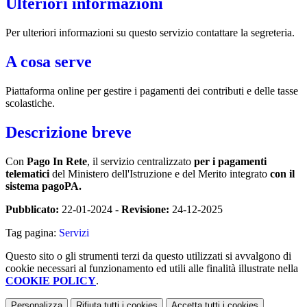
Ulteriori informazioni
Per ulteriori informazioni su questo servizio contattare la segreteria.
A cosa serve
Piattaforma online per gestire i pagamenti dei contributi e delle tasse
scolastiche.
Descrizione breve
Con
Pago In Rete
, il servizio centralizzato
per i pagamenti
telematici
del Ministero dell'Istruzione e del Merito integrato
con il
sistema pagoPA.
Pubblicato:
22-01-2024 -
Revisione:
24-12-2025
Tag pagina:
Servizi
Questo sito o gli strumenti terzi da questo utilizzati si avvalgono di
cookie necessari al funzionamento ed utili alle finalità illustrate nella
COOKIE POLICY
.
Personalizza
Rifiuta tutti
i cookies
Accetta tutti
i cookies