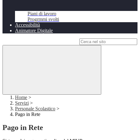
Piani di lavoro
Progrmmi svolti
Accessibilità
Animatore Digitale
Campo di ricerca per le pagine del sito
Home
>
Servizi
>
Personale Scolastico
>
Pago in Rete
Pago in Rete