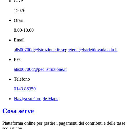
CAP
15076
Orari
8.00-13.00
Email
alis00700d@istruzione.it; segreteria@barlettiovada.edu.it
PEC
alis00700d@pec.istruzione.it
Telefono
0143.86350
Naviga su Google Maps
Cosa serve
Piattaforma online per gestire i pagamenti dei contributi e delle tasse
scolastiche.