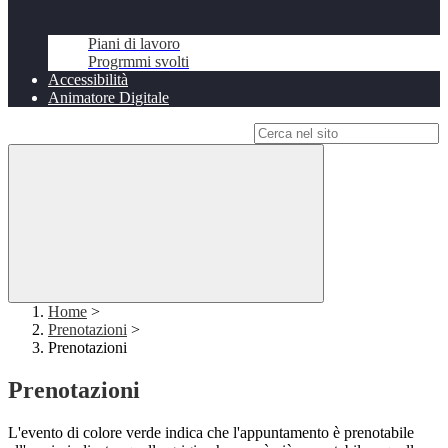
Piani di lavoro
Progrmmi svolti
Accessibilità
Animatore Digitale
Campo di ricerca per le pagine del sito
Home
>
Prenotazioni
>
Prenotazioni
Prenotazioni
L'evento di colore verde indica che l'appuntamento è prenotabile