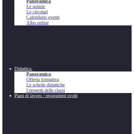
Panoramica
Le notizie
Le circolari
Calendario eventi
Albo online
Didattica
Panoramica
Offerta formativa
Le schede didattiche
I progetti delle classi
Piani di lavoro / programmi svolti