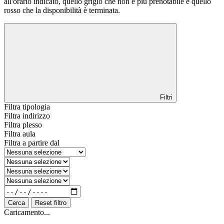
all'orario indicato, quello grigio che non è più prenotabile e quello
rosso che la disponibilità è terminata.
Filtri
Filtra tipologia
Filtra indirizzo
Filtra plesso
Filtra aula
Filtra a partire dal
Cerca
Reset filtro
Caricamento...