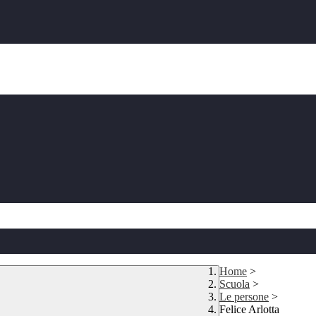
Home
>
Scuola
>
Le persone
>
Felice Arlotta