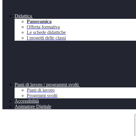
Didattica
Panoramica
Offerta formativa
Le schede didattiche
I progetti delle classi
Piani di lavoro / programmi svolti
Piani di lavoro
Progrmmi svolti
Accessibilità
Animatore Digitale