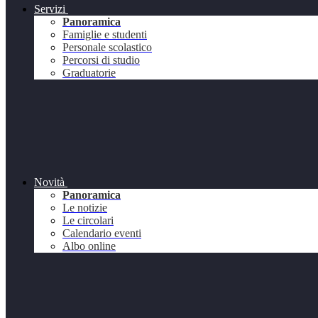
Servizi
Panoramica
Famiglie e studenti
Personale scolastico
Percorsi di studio
Graduatorie
Novità
Panoramica
Le notizie
Le circolari
Calendario eventi
Albo online