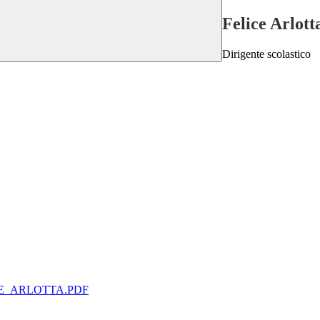
Felice Arlott
Dirigente scolastico
E_ARLOTTA.PDF