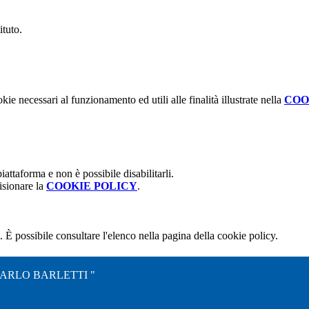
ituto.
kie necessari al funzionamento ed utili alle finalità illustrate nella
COO
attaforma e non è possibile disabilitarli.
isionare la
COOKIE POLICY
.
 È possibile consultare l'elenco nella pagina della cookie policy.
CARLO BARLETTI "