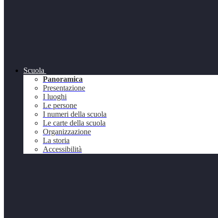
Scuola
Panoramica
Presentazione
I luoghi
Le persone
I numeri della scuola
Le carte della scuola
Organizzazione
La storia
Accessibilità