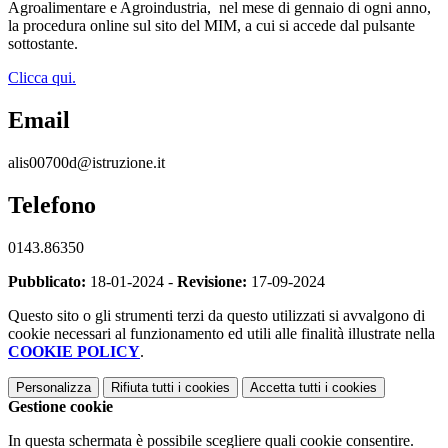
Agroalimentare e Agroindustria,
nel mese di gennaio di ogni anno,
la procedura online sul sito del MIM, a cui si accede dal pulsante
sottostante.
Clicca qui.
Email
alis00700d@istruzione.it
Telefono
0143.86350
Pubblicato:
18-01-2024 -
Revisione:
17-09-2024
Questo sito o gli strumenti terzi da questo utilizzati si avvalgono di
cookie necessari al funzionamento ed utili alle finalità illustrate nella
COOKIE POLICY
.
Personalizza
Rifiuta tutti
i cookies
Accetta tutti
i cookies
Gestione cookie
In questa schermata è possibile scegliere quali cookie consentire.