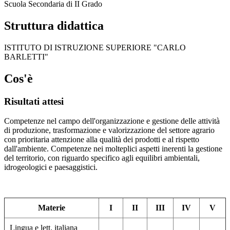
Scuola Secondaria di II Grado
Struttura didattica
ISTITUTO DI ISTRUZIONE SUPERIORE "CARLO
BARLETTI"
Cos'è
Risultati attesi
Competenze nel campo dell'organizzazione e gestione delle attività
di produzione, trasformazione e valorizzazione del settore agrario
con prioritaria attenzione alla qualità dei prodotti e al rispetto
dall'ambiente. Competenze nei molteplici aspetti inerenti la gestione
del territorio, con riguardo specifico agli equilibri ambientali,
idrogeologici e paesaggistici.
Materie
I
II
III
IV
V
Lingua e lett. italiana