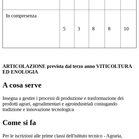
In compresenza
5
3
8
8
10
ARTICOLAZIONE prevista dal terzo anno VITICOLTURA
ED ENOLOGIA
A cosa serve
Insegna a gestire i processi di produzione e trasformazione dei
prodotti agrari, agroalimentari e agroindustriali coniugando
tradizione e innovazione tecnologica
Come si fa
Per le iscrizioni alle prime classi dell'istituto tecnico - Agraria,