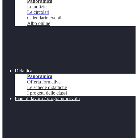
Panoramica
Le notizie
Le circolari
Calendario eventi
Albo online
Didattica
Panoramica
Offerta formativa
Le schede didattiche
I progetti delle classi
Piani di lavoro / programmi svolti