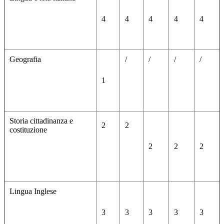
4
4
4
4
4
Geografia
/
/
/
/
1
Storia cittadinanza e
2
2
costituzione
2
2
2
Lingua Inglese
3
3
3
3
3