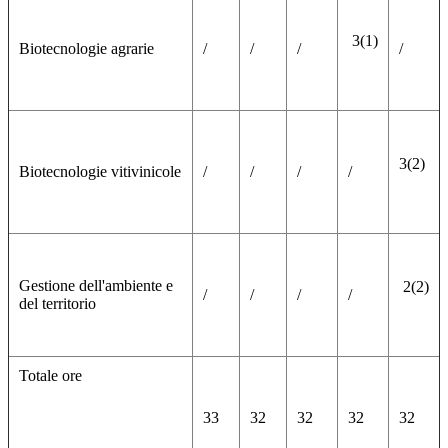
3(1)
Biotecnologie agrarie
/
/
/
/
3(2)
Biotecnologie vitivinicole
/
/
/
/
Gestione dell'ambiente e
2(2)
/
/
/
/
del territorio
Totale ore
33
32
32
32
32