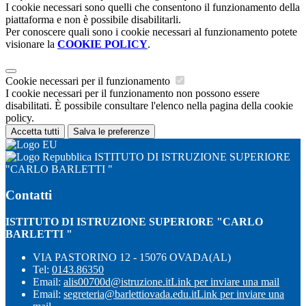
I cookie necessari sono quelli che consentono il funzionamento della
piattaforma e non è possibile disabilitarli.
Per conoscere quali sono i cookie necessari al funzionamento potete
visionare la
COOKIE POLICY
.
Cookie necessari per il funzionamento
I cookie necessari per il funzionamento non possono essere
disabilitati. È possibile consultare l'elenco nella pagina della cookie
policy.
Accetta tutti
Salva le preferenze
ISTITUTO DI ISTRUZIONE SUPERIORE
"CARLO BARLETTI "
Contatti
ISTITUTO DI ISTRUZIONE SUPERIORE "CARLO
BARLETTI "
VIA PASTORINO 12 - 15076 OVADA(AL)
Tel:
0143.86350
Email:
alis00700d@istruzione.it
Link per inviare una mail
Email:
segreteria@barlettiovada.edu.it
Link per inviare una