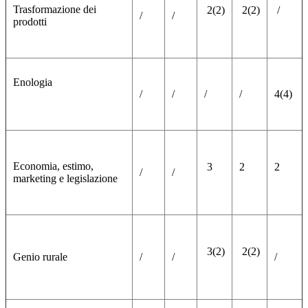
Trasformazione dei
2(2)
2(2)
/
/
/
prodotti
Enologia
/
/
/
/
4(4)
Economia, estimo,
3
2
2
/
/
marketing e legislazione
3(2)
2(2)
Genio rurale
/
/
/