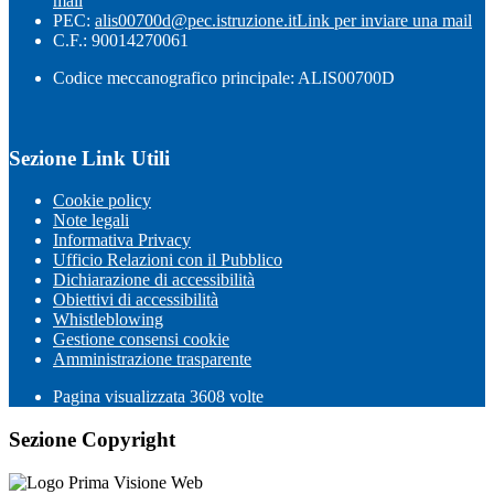
mail
PEC:
alis00700d@pec.istruzione.it
Link per inviare una mail
C.F.: 90014270061
Codice meccanografico principale: ALIS00700D
Sezione Link Utili
Cookie policy
Note legali
Informativa Privacy
Ufficio Relazioni con il Pubblico
Dichiarazione di accessibilità
Obiettivi di accessibilità
Whistleblowing
Gestione consensi cookie
Amministrazione trasparente
Pagina visualizzata
3608
volte
Sezione Copyright