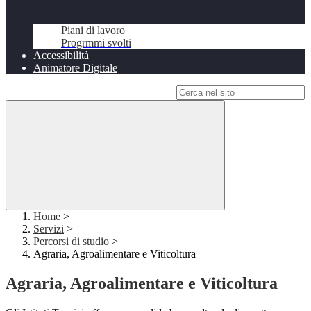
Piani di lavoro
Progrmmi svolti
Accessibilità
Animatore Digitale
Campo di ricerca per le pagine del sito
Home
>
Servizi
>
Percorsi di studio
>
Agraria, Agroalimentare e Viticoltura
Agraria, Agroalimentare e Viticoltura