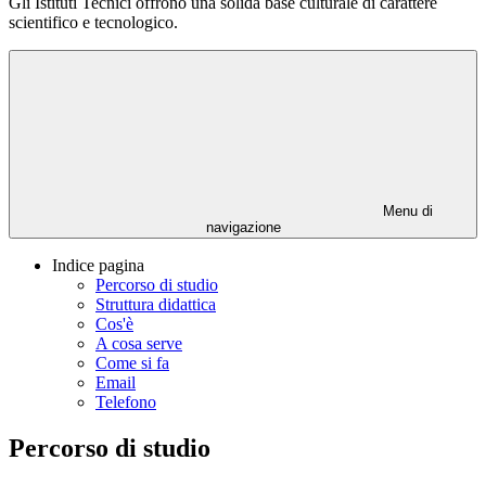
Gli Istituti Tecnici offrono una solida base culturale di carattere
scientifico e tecnologico.
Menu di
navigazione
Indice pagina
Percorso di studio
Struttura didattica
Cos'è
A cosa serve
Come si fa
Email
Telefono
Percorso di studio