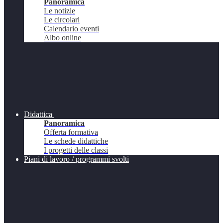
Panoramica
Le notizie
Le circolari
Calendario eventi
Albo online
Didattica
Panoramica
Offerta formativa
Le schede didattiche
I progetti delle classi
Piani di lavoro / programmi svolti