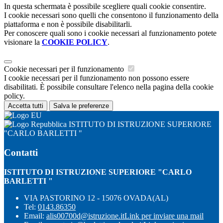
In questa schermata è possibile scegliere quali cookie consentire.
I cookie necessari sono quelli che consentono il funzionamento della
piattaforma e non è possibile disabilitarli.
Per conoscere quali sono i cookie necessari al funzionamento potete
visionare la
COOKIE POLICY
.
Cookie necessari per il funzionamento
I cookie necessari per il funzionamento non possono essere
disabilitati. È possibile consultare l'elenco nella pagina della cookie
policy.
Accetta tutti
Salva le preferenze
ISTITUTO DI ISTRUZIONE SUPERIORE
"CARLO BARLETTI "
Contatti
ISTITUTO DI ISTRUZIONE SUPERIORE "CARLO
BARLETTI "
VIA PASTORINO 12 - 15076 OVADA(AL)
Tel:
0143.86350
Email:
alis00700d@istruzione.it
Link per inviare una mail