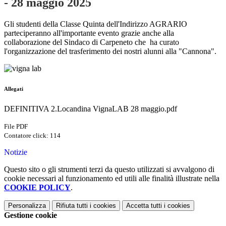
- 28 maggio 2025
Gli studenti della Classe Quinta dell'Indirizzo AGRARIO
parteciperanno all'importante
evento grazie anche alla
collaborazione del
Sindaco di Carpeneto che ha
curato
l'organizzazione del trasferimento dei nostri alunni alla "Cannona".
Allegati
DEFINITIVA 2.Locandina VignaLAB 28 maggio.pdf
File PDF
Contatore click: 114
Notizie
Questo sito o gli strumenti terzi da questo utilizzati si avvalgono di
cookie necessari al funzionamento ed utili alle finalità illustrate nella
COOKIE POLICY
.
Personalizza
Rifiuta tutti
i cookies
Accetta tutti
i cookies
Gestione cookie