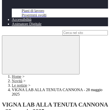
Piani di lavoro
Progrmmi svolti
Accessibilità
Animatore Digitale
Campo di ricerca per le pagine del sito
Home
>
Novità
>
Le notizie
>
VIGNA LAB ALLA TENUTA CANNONA - 28 maggio
2025
VIGNA LAB ALLA TENUTA CANNONA