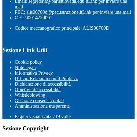
Email:
segreteria@barlettiovada.edu.it
Link per inviare una
mail
PEC:
alis00700d@pec.istruzione.it
Link per inviare una mail
C.F.: 90014270061
Codice meccanografico principale: ALIS00700D
Sezione Link Utili
Cookie policy
Note legali
Informativa Privacy
Ufficio Relazioni con il Pubblico
Dichiarazione di accessibilità
Obiettivi di accessibilità
Whistleblowing
Gestione consensi cookie
Amministrazione trasparente
Pagina visualizzata
719
volte
Sezione Copyright