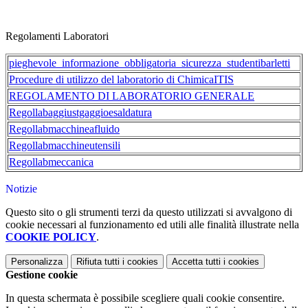
Regolamenti Laboratori
pieghevole_informazione_obbligatoria_sicurezza_studentibarletti
Procedure di utilizzo del laboratorio di ChimicaITIS
REGOLAMENTO DI LABORATORIO GENERALE
Regollabaggiustgaggioesaldatura
Regollabmacchineafluido
Regollabmacchineutensili
Regollabmeccanica
Notizie
Questo sito o gli strumenti terzi da questo utilizzati si avvalgono di
cookie necessari al funzionamento ed utili alle finalità illustrate nella
COOKIE POLICY
.
Personalizza
Rifiuta tutti
i cookies
Accetta tutti
i cookies
Gestione cookie
In questa schermata è possibile scegliere quali cookie consentire.