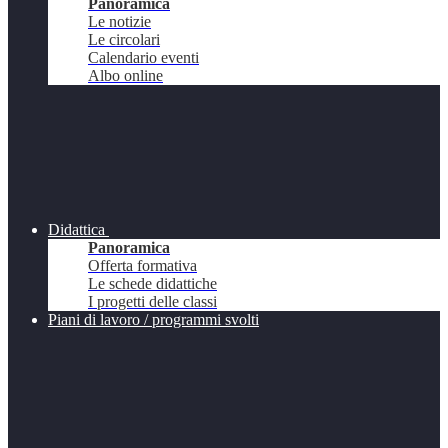
Panoramica
Le notizie
Le circolari
Calendario eventi
Albo online
Didattica
Panoramica
Offerta formativa
Le schede didattiche
I progetti delle classi
Piani di lavoro / programmi svolti