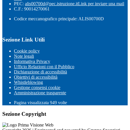
PEC:
alis00700d@pec.istruzione.it
Link per inviare una mail
C.F.: 90014270061
Codice meccanografico principale: ALIS00700D
Sezione Link Utili
Cookie policy
Note legali
Informativa Privacy
Ufficio Relazioni con il Pubblico
Dichiarazione di accessibilità
Obiettivi di accessibilità
Whistleblowing
Gestione consensi cookie
Amministrazione trasparente
Pagina visualizzata
949
volte
Sezione Copyright